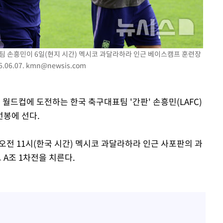
(종합)
대우'
'온도차'
표팀 손흥민이 6일(현지 시간) 멕시코 과달라하라 인근 베이스캠프 훈련장
06.07.
kmn@newsis.com
 월드컵에 도전하는 한국 축구대표팀 '간판' 손흥민(LAFC)
선봉에 선다.
오전 11시(한국 시간) 멕시코 과달라하라 인근 사포판의 과
A조 1차전을 치른다.