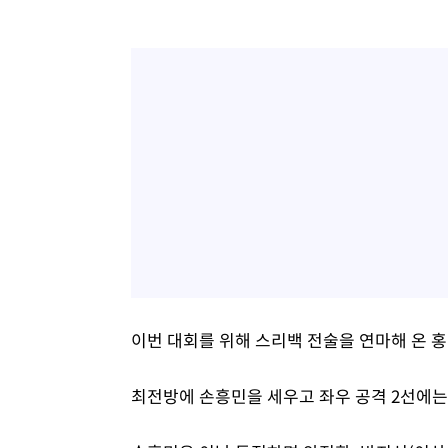
이번 대회를 위해 스리백 전술을 연마해 온 홍
최전방에 손흥민을 세우고 좌우 공격 2선에는