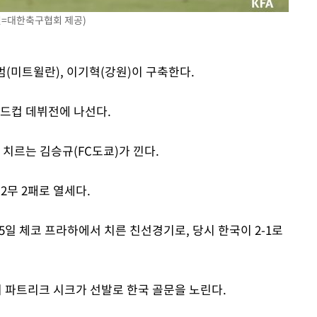
진=대한축구협회 제공)
범(미트윌란), 이기혁(강원)이 구축한다.
월드컵 데뷔전에 나선다.
치르는 김승규(FC도쿄)가 낀다.
2무 2패로 열세다.
6월5일 체코 프라하에서 치른 친선경기로, 당시 한국이 2-1로
 파트리크 시크가 선발로 한국 골문을 노린다.