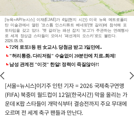
[뉴욕=AP/뉴시스] 이재(EJAE)가 4일(현지 시간) 미국 뉴욕 메트로폴리
탄 미술관에서 열린 '코스튬 인스티튜트 베네핏'(멧 갈라)에 참석해 포
토타임을 갖고 있다. '멧 갈라'는 패션 잡지 '보그'가 주관하는 연례행사
로 세계 정상급 스타들이 모여서 ‘패션계의 오스카’로도 불린다.
2026.05.05.
[서울=뉴시스]이기주 인턴 기자 = 2026 국제축구연맹
(FIFA) 북중미 월드컵이 12일(한국시간) 막을 올리는 가
운데 K팝 스타들이 개막식부터 결승전까지 주요 무대에
오르며 전 세계 축구 팬들과 만난다.