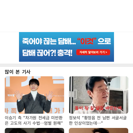
많이 본 기사
이승기 측 "차가원 전세금 미반환
정보석 "황정음 전 남편 서글서글
은 고도의 사기 수법…엄벌 원해"
한 인상이었는데…"