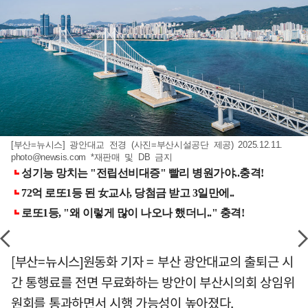
[부산=뉴시스] 광안대교 전경 (사진=부산시설공단 제공) 2025.12.11.
photo@newsis.com
*재판매 및 DB 금지
[부산=뉴시스]원동화 기자 = 부산 광안대교의 출퇴근 시
간 통행료를 전면 무료화하는 방안이 부산시의회 상임위
원회를 통과하면서 시행 가능성이 높아졌다.