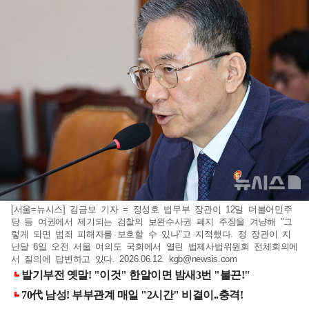
[서울=뉴시스] 김금보 기자 = 정성호 법무부 장관이 12일 더불어민주
당 등 여권에서 제기되는 검찰의 보완수사권 폐지 주장을 겨냥해 "그
렇게 되면 범죄 피해자를 보호할 수 있나"고 지적했다. 정 장관이 지
난달 6일 오전 서울 여의도 국회에서 열린 법제사법위원회 전체회의에
서 질의에 답변하고 있다. 2026.06.12.
kgb@newsis.com