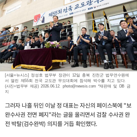
[서울=뉴시스] 정성호 법무부 장관이 12일 충북 진천군 법무연수원에
서 열린 제55회 전국 교도관 무도대회에 참석해 박수를 치고 있다.
(사진=법무부 제공) 2026.06.12.
photo@newsis.com
*재판매 및 DB 금
지
그러자 나흘 뒤인 이날 정 대표는 자신의 페이스북에 "보
완수사권 전면 폐지"라는 글을 올리면서 검찰 수사권 완
전 박탈(검수완박) 의지를 거듭 확인했다.