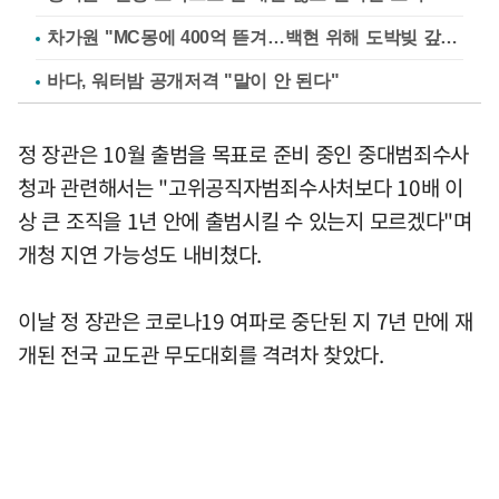
차가원 "MC몽에 400억 뜯겨…백현 위해 도박빚 갚아줘"
바다, 워터밤 공개저격 "말이 안 된다"
정 장관은 10월 출범을 목표로 준비 중인 중대범죄수사
청과 관련해서는 "고위공직자범죄수사처보다 10배 이
상 큰 조직을 1년 안에 출범시킬 수 있는지 모르겠다"며
개청 지연 가능성도 내비쳤다.
이날 정 장관은 코로나19 여파로 중단된 지 7년 만에 재
개된 전국 교도관 무도대회를 격려차 찾았다.