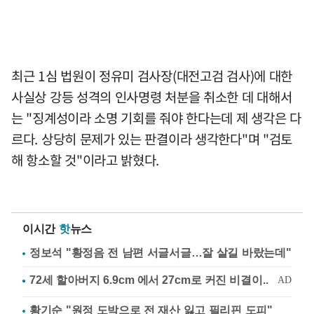
최근 1심 법원이 정유미 검사장(대전고검 검사)에 대한
사실상 강등 성격의 인사명령 처분을 취소한 데 대해서
는 "징계성이라 소명 기회를 줘야 한다는데 제 생각은 다
르다. 상당히 문제가 있는 판결이라 생각한다"며 "검토
해 항소할 것"이라고 밝혔다.
이시간
핫
뉴스
정보석 "황정음 전 남편 서글서글…잘 살길 바랐는데"
황기순 "원정 도박으로 전 재산 잃고 필리핀 도피"