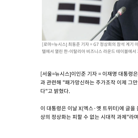
-11428초 전 >
[속보] 뉴욕증시, 일제 하락 마감…나스닥 0.06%↓
[로마=뉴시스] 최동준 기자 = G7 정상회의 참석 계기 
텔에서 열린 한-이탈리아 비즈니스 라운드 테이블에서 기조
[서울=뉴시스]이인준 기자 = 이재명 대통령
과 관련해 "패가망신하는 주가조작 이제 그
다"고 밝혔다.
이 대통령은 이날 X(엑스·옛 트위터)에 글을
상의 정상화는 피할 수 없는 시대적 과제"라며