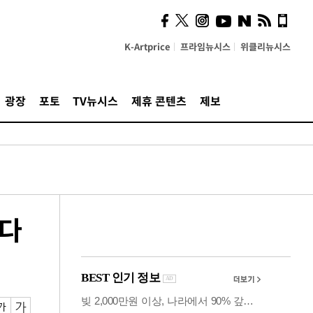
시, 스마트폰 액세서리에
NFC 더했다
K-Artprice
프라임뉴시스
위클리뉴시스
광장
포토
TV뉴시스
제휴 콘텐츠
제보
렀다