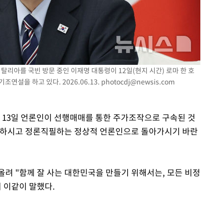
이탈리아를 국빈 방문 중인 이재명 대통령이 12일(현지 시간) 로마 한 호
연설을 하고 있다. 2026.06.13.
photocdj@newsis.com
은 13일 언론인이 선행매매를 통한 주가조작으로 구속된 것
만하시고 정론직필하는 정상적 언론인으로 돌아가시기 바란
 올려 "함께 잘 사는 대한민국을 만들기 위해서는, 모든 비정
 이같이 말했다.