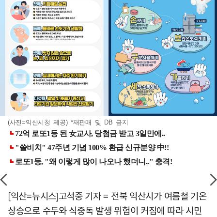
(사진=익산시청 제공) *재판매 및 DB 금지
[익산=뉴시스]고석중 기자 = 전북 익산시가 여름철 기온
상승으로 수두와 식중독 발생 위험이 커짐에 따라 시민