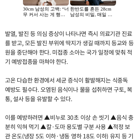
발열, 발진 등 의심 증상이 나타나면 즉시 의료기관 진료
를 받고, 모든 발진 부위에 딱지가 생길 때까지 등교와 등
원을 중단해야 한다. 미접종 소아는 국가 일정에 맞춰 적
기 예방접종을 마쳐야 한다.
고온 다습한 환경에서 세균 증식이 활발해지는 식중독
예방도 필수다. 오염된 음식이나 물을 섭취하면 구토, 복
통, 설사 등을 유발할 수 있다.
이를 예방하려면 ▲비누로 30초 이상 손 씻기 ▲음식 충
분히 익혀 먹기 ▲칼·도마 용도별 구분 사용 ▲적정 보
관 온도(냉장 5도 이하·냉동 영하 18도 이하) 유지 등 기