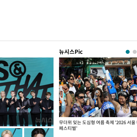
뉴시스Pic
무더위 잊는 도심형 여름 축제 '2026 서울
페스티벌'