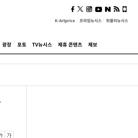
K-Artprice
프라임뉴시스
위클리뉴시스
광장
포토
TV뉴시스
제휴 콘텐츠
제보
속