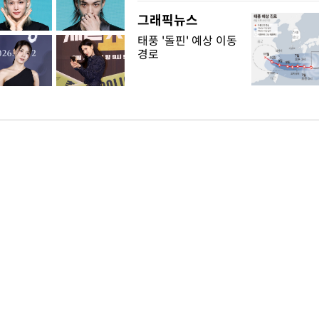
그래픽뉴스
태풍 '돌핀' 예상 이동
경로