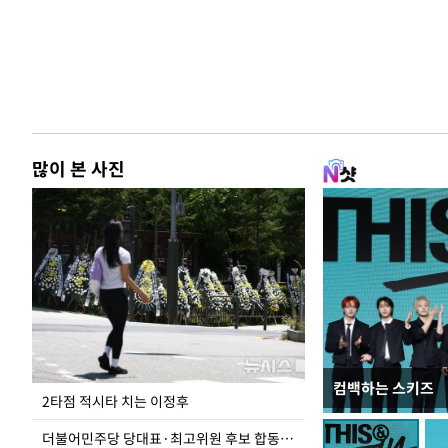
많이 본 사진
컴백하는 스키즈
청와대 일주일
2타점 적시타 치는 이정후
더불어민주당 당대표·최고위원 후보 합동연설회