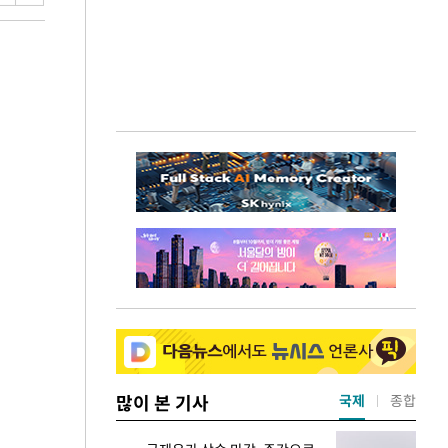
많이 본 기사
국제
종합