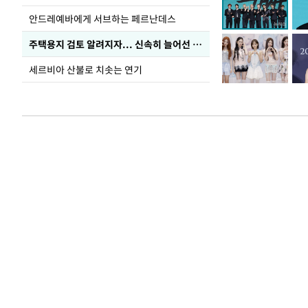
안드레예바에게 서브하는 페르난데스
주택용지 검토 알려지자... 신속히 늘어선 '근조화환'
세르비아 산불로 치솟는 연기