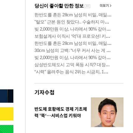
기자수첩
반도체 호황에도 경제 기초체
력 '뚝‘…서비스업 키워야