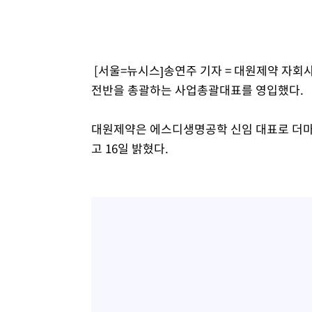
[서울=뉴시스]송연주 기자 = 대원제약 자
전반을 총괄하는 사업총괄대표를 영입했다.
대원제약은 에스디생명공학 신임 대표로 더마
고 16일 밝혔다.