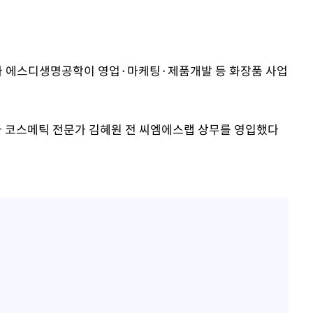
회사 에스디생명공학이 영업·마케팅·제품개발 등 화장품 사업
 코스메틱 전문가 김혜원 전 씨엠에스랩 상무를 영입했다