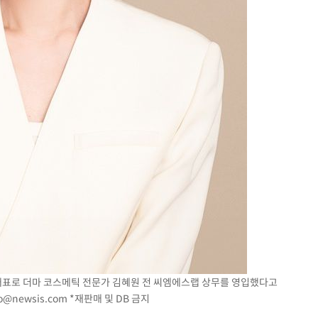
황'
 격파
다"
대표로 더마 코스메틱 전문가 김혜원 전 씨엠에스랩 상무를 영입했다고
o@newsis.com
*재판매 및 DB 금지