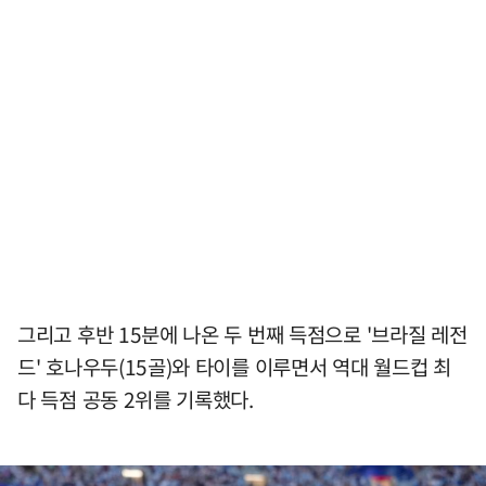
그리고 후반 15분에 나온 두 번째 득점으로 '브라질 레전
드' 호나우두(15골)와 타이를 이루면서 역대 월드컵 최
다 득점 공동 2위를 기록했다.