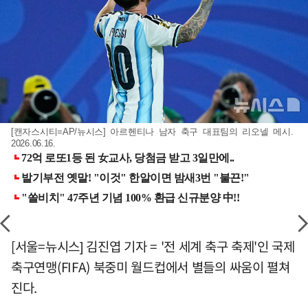
[캔자스시티=AP/뉴시스] 아르헨티나 남자 축구 대표팀의 리오넬 메시.
2026.06.16.
[서울=뉴시스] 김진엽 기자 = '전 세계 축구 축제'인 국제
축구연맹(FIFA) 북중미 월드컵에서 별들의 싸움이 펼쳐
진다.