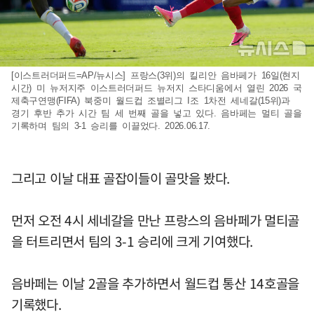
[이스트러더퍼드=AP/뉴시스] 프랑스(3위)의 킬리안 음바페가 16일(현지
시간) 미 뉴저지주 이스트러더퍼드 뉴저지 스타디움에서 열린 2026 국
제축구연맹(FIFA) 북중미 월드컵 조별리그 I조 1차전 세네갈(15위)과
경기 후반 추가 시간 팀 세 번째 골을 넣고 있다. 음바페는 멀티 골을
기록하며 팀의 3-1 승리를 이끌었다. 2026.06.17.
그리고 이날 대표 골잡이들이 골맛을 봤다.
먼저 오전 4시 세네갈을 만난 프랑스의 음바페가 멀티골
을 터트리면서 팀의 3-1 승리에 크게 기여했다.
음바페는 이날 2골을 추가하면서 월드컵 통산 14호골을
기록했다.