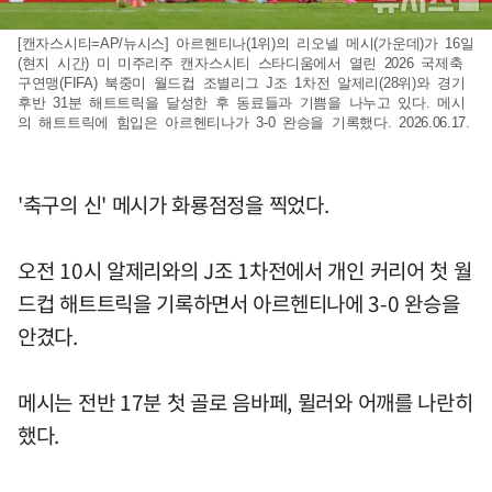
[캔자스시티=AP/뉴시스] 아르헨티나(1위)의 리오넬 메시(가운데)가 16일
(현지 시간) 미 미주리주 캔자스시티 스타디움에서 열린 2026 국제축
구연맹(FIFA) 북중미 월드컵 조별리그 J조 1차전 알제리(28위)와 경기
후반 31분 해트트릭을 달성한 후 동료들과 기쁨을 나누고 있다. 메시
의 해트트릭에 힘입은 아르헨티나가 3-0 완승을 기록했다. 2026.06.17.
'축구의 신' 메시가 화룡점정을 찍었다.
오전 10시 알제리와의 J조 1차전에서 개인 커리어 첫 월
드컵 해트트릭을 기록하면서 아르헨티나에 3-0 완승을
안겼다.
메시는 전반 17분 첫 골로 음바페, 뮐러와 어깨를 나란히
했다.