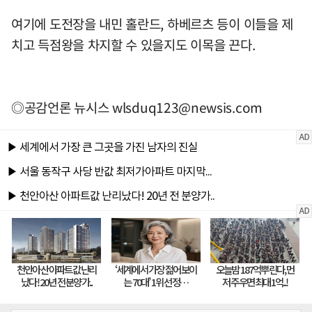
여기에 도전장을 내민 홀란드, 하베르츠 등이 이들을 제
치고 득점왕을 차지할 수 있을지도 이목을 끈다.
◎공감언론 뉴시스
wlsduq123@newsis.com