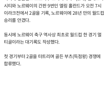
시티와 노르웨이의 간판 9번인 엘링 홀란드가 오전 7시
이라크전에서 2골을 기록, 노르웨이에 28년 만의 월드컵
승리를 안겼다.
동시에 노르웨이 축구 역사상 최초로 월드컵 한 경기 멀
티골이라는 대기록도 작성했다.
첫 경기부터 2골을 터트리며 골든 부츠(득점왕) 경쟁에
합류했다.