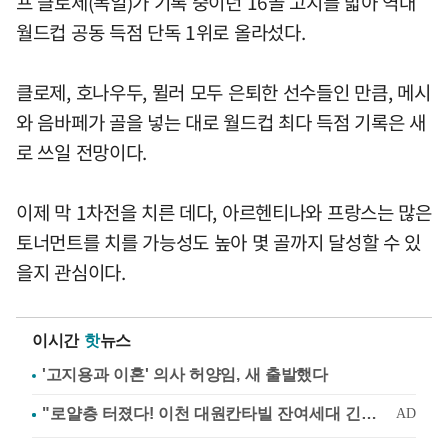
프 클로제(독일)가 기록 중이던 16골 고지를 밟아 역대
월드컵 공동 득점 단독 1위로 올라섰다.
클로제, 호나우두, 뮐러 모두 은퇴한 선수들인 만큼, 메시
와 음바페가 골을 넣는 대로 월드컵 최다 득점 기록은 새
로 쓰일 전망이다.
이제 막 1차전을 치른 데다, 아르헨티나와 프랑스는 많은
토너먼트를 치를 가능성도 높아 몇 골까지 달성할 수 있
을지 관심이다.
이시간
핫
뉴스
'고지용과 이혼' 의사 허양임, 새 출발했다