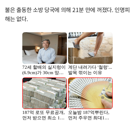
불은 출동한 소방 당국에 의해 21분 만에 꺼졌다. 인명피
해는 없다.