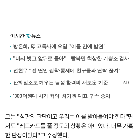
이시간
핫
뉴스
방은희, 母 고독사에 오열 "이틀 만에 발견"
"바지 벗고 앞뒤로 돌아"…탈북민 회상한 기쁨조 검사
전현무 "전 연인 집착·통제에 친구들과 연락 끊겨"
'300억원대 사기 혐의' 차가원 대표 구속 송치
그는 "심판의 판단이고 우리는 이를 받아들여야 한다"면
서도 "레드카드를 줄 정도의 상황은 아니었다. 너무 가혹
한 판정이었다"고 주장했다.