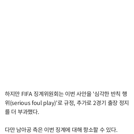
하지만 FIFA 징계위원회는 이번 사안을 '심각한 반칙 행
위(serious foul play)'로 규정, 추가로 2경기 출장 정지
를 더 부과했다.
다만 남아공 측은 이번 징계에 대해 항소할 수 있다.