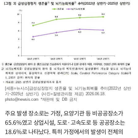
[세종=뉴시스]급성심장정지 생존율 및 뇌기능회복률 추이(2022년 상반
기~2025년 상반기). (사진=질병관리청 제공) 2026.06.18.
photo@newsis.com
*재판매 및 DB 금지
주요 발생 장소로는 가정, 요양기관 등 비공공장소가
65.6%였고 상업시설, 도로·고속도로 등 공공장소는
18.6%로 나타났다. 특히 가정에서의 발생이 전체의