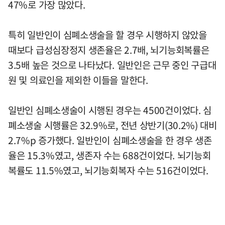
47%로 가장 많았다.
특히 일반인이 심폐소생술을 할 경우 시행하지 않았을
때보다 급성심장정지 생존율은 2.7배, 뇌기능회복률은
3.5배 높은 것으로 나타났다. 일반인은 근무 중인 구급대
원 및 의료인을 제외한 이들을 말한다.
일반인 심폐소생술이 시행된 경우는 4500건이었다. 심
폐소생술 시행률은 32.9%로, 전년 상반기(30.2%) 대비
2.7%p 증가했다. 일반인이 심폐소생술을 한 경우 생존
율은 15.3%였고, 생존자 수는 688건이었다. 뇌기능회
복률도 11.5%였고, 뇌기능회복자 수는 516건이었다.