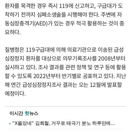
환자를 목격한 경우 즉시 119에 신고하고, 구급대가 도
착하기 전까지 심폐소생술을 시행해야 한다. 주변에 자
동심장충격기(AED)가 있는 경우 적극 활용하는 것이 중
요하다.
질병청은 119구급대에 의해 의료기관으로 이송된 급성
심장정지 환자를 대상으로 의무기록조사를 2008년부터
실시하고 있다. 조사 결과를 관련 정책 및 연구 등에 활용
할 수 있도록 2022년부터 반기별로 공표하고 있다. 지난
해 연간 급성심장정지조사 결과는 오는 12월에 발표할
예정이다.
이시간
핫
뉴스
"X돌았네" 김희철, 거꾸로 태극기 분노 하루만에…