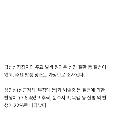
급성심장정지의 주요 발생 원인은 심장 질환 등 질병이
었고, 주요 발생 장소는 가정으로 조사됐다.
심인성(심근경색, 부정맥 등)과 뇌졸중 등 질병에 의한
발생이 77.6%였고 추락, 운수사고, 목맴 등 질병 외 발
생이 22%로 나타났다.