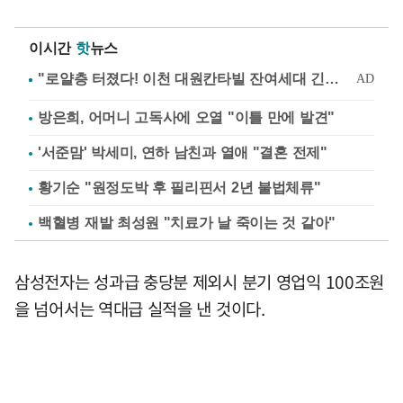
이시간
핫
뉴스
방은희, 어머니 고독사에 오열 "이틀 만에 발견"
'서준맘' 박세미, 연하 남친과 열애 "결혼 전제"
황기순 "원정도박 후 필리핀서 2년 불법체류"
백혈병 재발 최성원 "치료가 날 죽이는 것 같아"
삼성전자는 성과급 충당분 제외시 분기 영업익 100조원
을 넘어서는 역대급 실적을 낸 것이다.