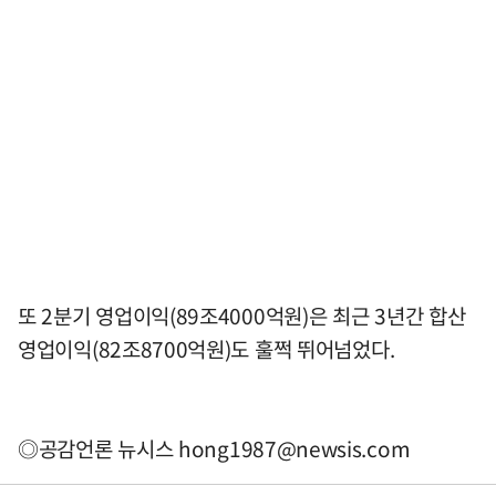
또 2분기 영업이익(89조4000억원)은 최근 3년간 합산
영업이익(82조8700억원)도 훌쩍 뛰어넘었다.
◎공감언론 뉴시스
hong1987@newsis.com