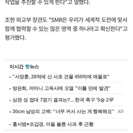
작업을 추진할 수 있게 한다"고 말했다.
조현 외교부 장관도 "SMR은 우리가 세계적 도전에 맞서
함께 협력할 수 있는 많은 영역 중 하나라고 확신한다"고
평가했다.
이시간
핫
뉴스
"서장훈, 28억에 산 서초 건물 450억에 매물로"
방은희, 어머니 고독사에 오열 "이틀 만에 발견"
심판 성 접대 7경기 결과는?…한국 축구 '5승 2무'
홍서범♥조갑경, 아들 불륜 사과 후 근황