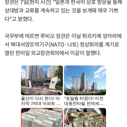
장관은 7일(현지 시간) "일본과 한국이 상호 방문을 통해
상대방과 교류를 계속하고 있는 것을 보게돼 매우 기쁘
다"고 밝혔다.
국무부에 따르면 루비오 장관은 이날 튀르키예 앙카라에
서 북대서양조약기구(NATO·나토) 정상회의를 계기로
열린 한미일 외교장관회의에서 이같이 말했다.