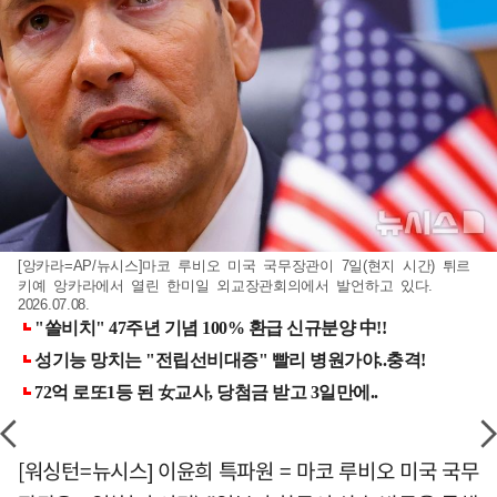
[앙카라=AP/뉴시스]마코 루비오 미국 국무장관이 7일(현지 시간) 튀르
키예 앙카라에서 열린 한미일 외교장관회의에서 발언하고 있다.
2026.07.08.
[워싱턴=뉴시스] 이윤희 특파원 = 마코 루비오 미국 국무