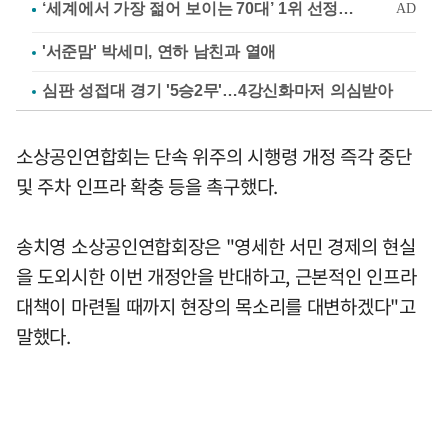
'서준맘' 박세미, 연하 남친과 열애
심판 성접대 경기 '5승2무'…4강신화마저 의심받아
소상공인연합회는 단속 위주의 시행령 개정 즉각 중단
및 주차 인프라 확충 등을 촉구했다.
송치영 소상공인연합회장은 "영세한 서민 경제의 현실
을 도외시한 이번 개정안을 반대하고, 근본적인 인프라
대책이 마련될 때까지 현장의 목소리를 대변하겠다"고
말했다.