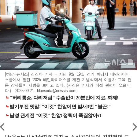
[하남=뉴시스] 김진아 기자 = 지난 9월 19일 경기 하님시 배민라이더
스쿨에서 열린 '2025 배민라이더스쿨 개관 기념식'에서 이륜차 교육 전
문 강사들이 시범을 보이고 있다. (사진은 기사와 직접 관련이 없습니
다.) 2025.09.21.
bluesoda@newsis.com
[서울=뉴시스]송연주 기자 = 소상공인들이 경찰청의 도