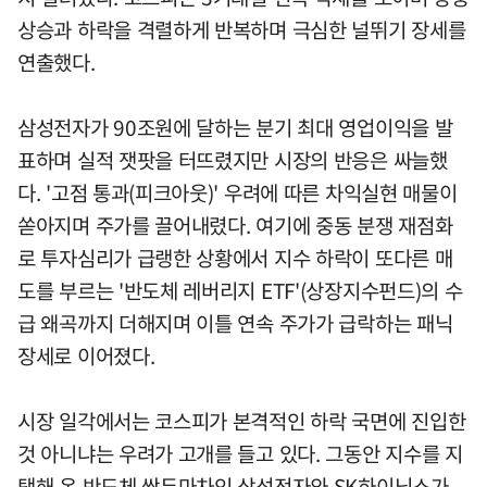
상승과 하락을 격렬하게 반복하며 극심한 널뛰기 장세를
연출했다.
삼성전자가 90조원에 달하는 분기 최대 영업이익을 발
표하며 실적 잿팟을 터뜨렸지만 시장의 반응은 싸늘했
다. '고점 통과(피크아웃)' 우려에 따른 차익실현 매물이
쏟아지며 주가를 끌어내렸다. 여기에 중동 분쟁 재점화
로 투자심리가 급랭한 상황에서 지수 하락이 또다른 매
도를 부르는 '반도체 레버리지 ETF'(상장지수펀드)의 수
급 왜곡까지 더해지며 이틀 연속 주가가 급락하는 패닉
장세로 이어졌다.
시장 일각에서는 코스피가 본격적인 하락 국면에 진입한
것 아니냐는 우려가 고개를 들고 있다. 그동안 지수를 지
탱해 온 반도체 쌍두마차인 삼성전자와 SK하이닉스가