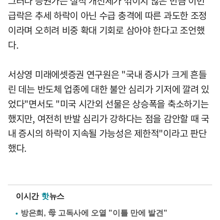
그러나 증권가는 실적 개선세가 꺾이지 않은 만큼 이번
급락은 추세 하락이 아닌 수급 충격에 따른 과도한 조정
이라며 오히려 비중 확대 기회로 삼아야 한다고 조언했
다.
서상영 미래에셋증권 연구원은 "국내 증시가 크게 흔들
린 데는 반도체 업종에 대한 불안 심리가 기저에 깔려 있
었다"면서도 "미국 시간외 선물은 상승폭을 축소하기는
했지만, 여전히 반발 심리가 강하다는 점을 감안할 때 국
내 증시의 하락이 지속될 가능성은 제한적"이라고 판단
했다.
이시간
핫
뉴스
방은희, 母 고독사에 오열 "이틀 만에 발견"