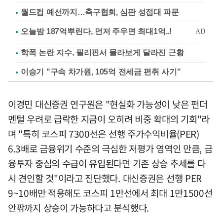
월드컵 예선까지…축구협회, 심판 성접대 파문
학폭 논란 지수, 필리핀서 몰라보게 달라진 근황
이승기 "구속 차가원, 105억 전세금 편취 사기"
이경민 대신증권 연구원은 "현실화 가능성이 낮은 펀더
멘털 우려로 급락한 지금이 오히려 비중 확대의 기회"라
며 "특히 코스피 7300선은 선행 주가수익비율(PER)
6.3배로 금융위기 수준의 극심한 저평가 영역인 만큼, 금
융투자 중심의 수급이 유입된다면 기존 상승 추세를 다
시 견인할 것"이라고 진단했다. 대신증권은 선행 PER
9~10배만 적용해도 코스피 1만선에서 최대 1만1500선
안팎까지 상승이 가능하다고 분석했다.