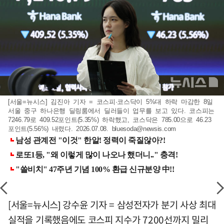
[서울=뉴시스] 김진아 기자 = 코스피·코스닥이 5%대 하락 마감한 8일
서울 중구 하나은행 딜링룸에서 딜러들이 업무를 보고 있다. 코스피는
7246.79로 409.52포인트(5.35%) 하락했고, 코스닥은 785.00으로 46.23
포인트(5.56%) 내렸다. 2026.07.08.
bluesoda@newsis.com
[서울=뉴시스] 강수윤 기자 = 삼성전자가 분기 사상 최대
실적을 기록했음에도 코스피 지수가 7200선까지 밀리