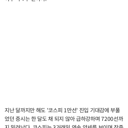
지난 달까지만 해도 '코스피 1만선' 진입 기대감에 부풀
었던 증시는 한 달도 채 되지 않아 급하강하며 7200선까
지 밀려났다. 코스피는 3거래일 연속 약세를 보이며 장중