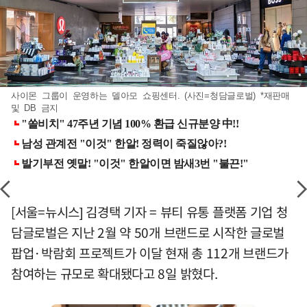
사이몬 그룹이 운영하는 델아모 쇼핑센터. (사진=청담글로벌) *재판매
및 DB 금지
[서울=뉴시스] 김경택 기자 = 뷰티 유통 플랫폼 기업 청
담글로벌은 지난 2월 약 50개 브랜드로 시작한 글로벌
팝업·박람회 프로젝트가 이달 현재 총 112개 브랜드가
참여하는 규모로 확대됐다고 8일 밝혔다.