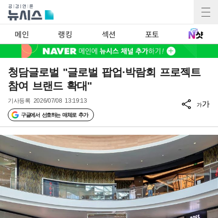
메인
랭킹
섹션
포토
청담글로벌 "글로벌 팝업·박람회 프로젝트
참여 브랜드 확대"
기사등록
2026/07/08 13:19:13
가
가
구글에서 선호하는 매체로 추가