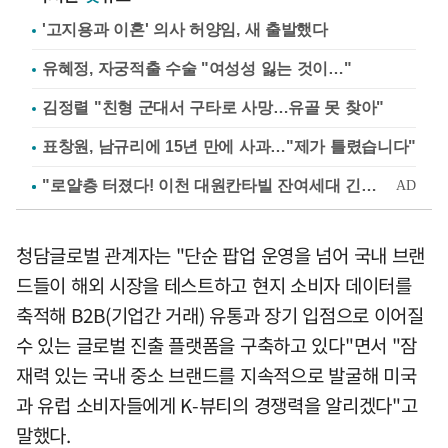
'고지용과 이혼' 의사 허양임, 새 출발했다
유혜정, 자궁적출 수술 "여성성 잃는 것이…"
김정렬 "친형 군대서 구타로 사망…유골 못 찾아"
표창원, 남규리에 15년 만에 사과…"제가 틀렸습니다"
청담글로벌 관계자는 "단순 팝업 운영을 넘어 국내 브랜
드들이 해외 시장을 테스트하고 현지 소비자 데이터를
축적해 B2B(기업간 거래) 유통과 장기 입점으로 이어질
수 있는 글로벌 진출 플랫폼을 구축하고 있다"면서 "잠
재력 있는 국내 중소 브랜드를 지속적으로 발굴해 미국
과 유럽 소비자들에게 K-뷰티의 경쟁력을 알리겠다"고
말했다.