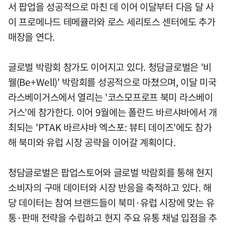
서 팝업을 성공적으로 마친 데 이어 이달부터 다음 달 사
이 프로메나드 테메큘라와 로스 세리토스 센터에도 추가
매장을 연다.
글로벌 박람회 참가도 이어지고 있다. 청담글로벌은 '비
웰(Be+Well)' 박람회를 성공적으로 마쳤으며, 이달 미국
라스베이거스에서 열리는 '코스모프로프 북미 라스베이
거스'에 참가한다. 이어 9월에는 폴란드 바르샤바에서 개
최되는 'PTAK 바르샤바 엑스포: 뷰티 데이즈'에도 참가
해 북미와 유럽 시장 공략을 이어갈 계획이다.
청담글로벌은 팝업스토어와 글로벌 박람회를 통해 현지
소비자의 구매 데이터와 시장 반응을 축적하고 있다. 해
당 데이터는 참여 브랜드들이 북미·유럽 시장에 맞는 유
통·판매 전략을 수립하고 현지 주요 유통 채널 입점을 추