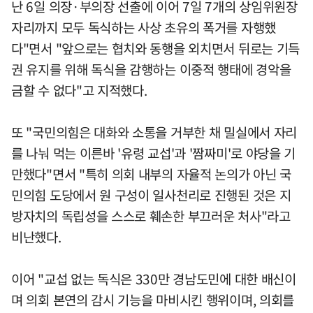
난 6일 의장·부의장 선출에 이어 7일 7개의 상임위원장
자리까지 모두 독식하는 사상 초유의 폭거를 자행했
다"면서 "앞으로는 협치와 동행을 외치면서 뒤로는 기득
권 유지를 위해 독식을 감행하는 이중적 행태에 경악을
금할 수 없다"고 지적했다.
또 "국민의힘은 대화와 소통을 거부한 채 밀실에서 자리
를 나눠 먹는 이른바 '유령 교섭'과 '짬짜미'로 야당을 기
만했다"면서 "특히 의회 내부의 자율적 논의가 아닌 국
민의힘 도당에서 원 구성이 일사천리로 진행된 것은 지
방자치의 독립성을 스스로 훼손한 부끄러운 처사"라고
비난했다.
이어 "교섭 없는 독식은 330만 경남도민에 대한 배신이
며 의회 본연의 감시 기능을 마비시킨 행위이며, 의회를