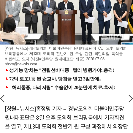
[창원=뉴시스]경남도의회 더불어민주당 원내대표단이 8일 오후 도의회
브리핑룸에서 제13대 도의회 전반기 원 구성 관련 국민의힘 독식을
비판하고 있다.(사진=민주당 원내대표단 제공) 2026.07.08.
photo@newsis.com
[창원=뉴시스]홍정명 기자 = 경남도의회 더불어민주당
원내대표단은 8일 오후 도의회 브리핑룸에서 기자회견
을 열고, 제13대 도의회 전반기 원 구성 과정에서 의장단