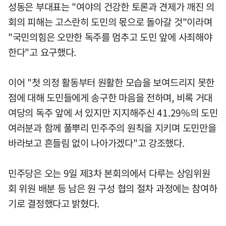
성동은 부대표는 "여야의 건강한 토론과 견제가 깨진 의
회의 피해는 고스란히 도민의 몫으로 돌아갈 것"이라며
"국민의힘은 오만한 독주를 멈추고 도민 앞에 사죄해야
한다"고 요구했다.
이어 "첫 의정 활동부터 원활한 모습을 보여드리지 못한
점에 대해 도민들에게 송구한 마음을 전하며, 비록 거대
여당의 독주 앞에 서 있지만 지지해주신 41.29%의 도민
여러분과 함께 풀뿌리 민주주의 원칙을 지키며 도민만을
바라보고 흔들림 없이 나아가겠다"고 강조했다.
민주당은 오는 9일 제3차 본회의에서 다루는 상임위원
회 위원 배분 등 남은 원 구성 협의 절차 과정에는 참여하
기로 결정했다고 밝혔다.