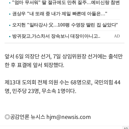
"엄마 무서워" 딸 절규에도 만취 질주…예비신랑 참변
권상우 "내 또래 중 내가 제일 빠른데 아들은…"
오지헌 "일타강사 父…100평 수영장 딸린 집 살았다"
앞서 6일 의장단 선거, 7일 상임위원장 선거에는 출석만
한 후 표결에 앞서 퇴장했다.
제13대 도의회 전체 의원 수는 68명으로, 국민의힘 44
명, 민주당 23명, 무소속 1명이다.
◎공감언론 뉴시스
hjm@newsis.com