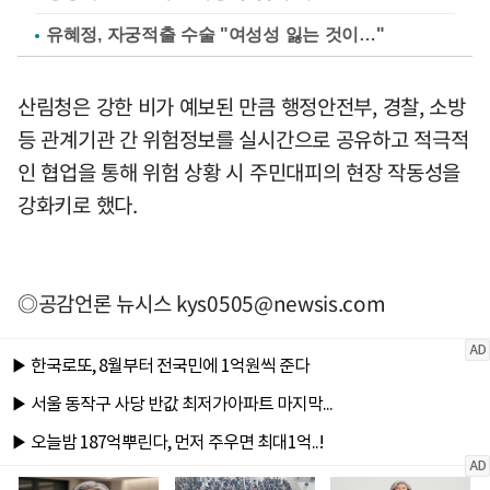
유혜정, 자궁적출 수술 "여성성 잃는 것이…"
산림청은 강한 비가 예보된 만큼 행정안전부, 경찰, 소방
등 관계기관 간 위험정보를 실시간으로 공유하고 적극적
인 협업을 통해 위험 상황 시 주민대피의 현장 작동성을
강화키로 했다.
◎공감언론 뉴시스
kys0505@newsis.com