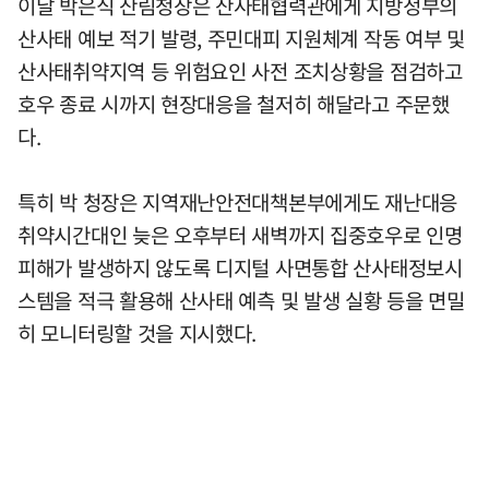
이날 박은식 산림청장은 산사태협력관에게 지방정부의
산사태 예보 적기 발령, 주민대피 지원체계 작동 여부 및
산사태취약지역 등 위험요인 사전 조치상황을 점검하고
호우 종료 시까지 현장대응을 철저히 해달라고 주문했
다.
특히 박 청장은 지역재난안전대책본부에게도 재난대응
취약시간대인 늦은 오후부터 새벽까지 집중호우로 인명
피해가 발생하지 않도록 디지털 사면통합 산사태정보시
스템을 적극 활용해 산사태 예측 및 발생 실황 등을 면밀
히 모니터링할 것을 지시했다.