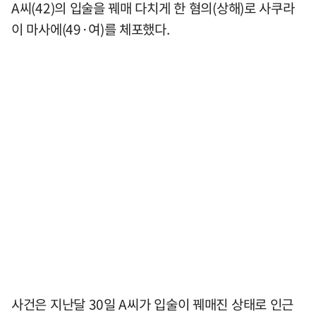
A씨(42)의 입술을 꿰매 다치게 한 혐의(상해)로 사쿠라
이 마사에(49·여)를 체포했다.
사건은 지난달 30일 A씨가 입술이 꿰매진 상태로 인근