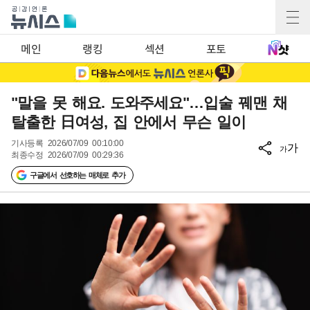
메인
랭킹
섹션
포토
"말을 못 해요. 도와주세요"…입술 꿰맨 채
탈출한 日여성, 집 안에서 무슨 일이
기사등록
2026/07/09 00:10:00
가
가
최종수정
2026/07/09 00:29:36
구글에서 선호하는 매체로 추가