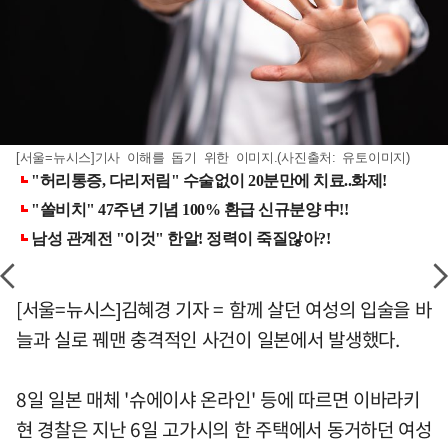
[서울=뉴시스]기사 이해를 돕기 위한 이미지.(사진출처: 유토이미지)
[서울=뉴시스]김혜경 기자 = 함께 살던 여성의 입술을 바
늘과 실로 꿰맨 충격적인 사건이 일본에서 발생했다.
8일 일본 매체 '슈에이샤 온라인' 등에 따르면 이바라키
현 경찰은 지난 6일 고가시의 한 주택에서 동거하던 여성