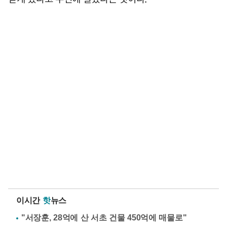
이시간
핫
뉴스
"서장훈, 28억에 산 서초 건물 450억에 매물로"