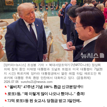
[앙카라=뉴시스] 조성봉 기자 = 북대서양조약기구(NATO·나토) 정상회
의에 참석 중인 이재명 대통령과 도널트 트럼프 미국 대통령이 7일(현
지 시간) 튀르키예 앙카라 대통령궁에서 열린 레젭 타입 에르도안 튀
르키예 대통령 주최 환영 만찬에서 대화하고 있다. (공동취재)
2026.07.08.
suncho21@newsis.com