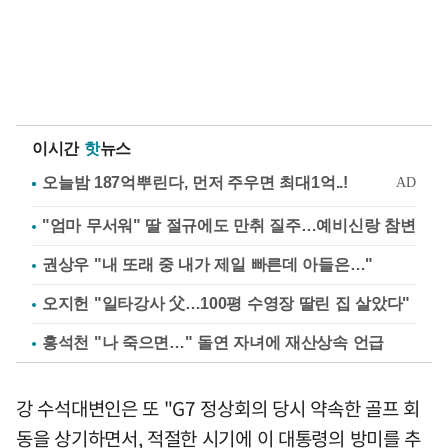
이시간
핫
뉴스
"엄마 무서워" 딸 절규에도 만취 질주…예비신랑 참변
권상우 "내 또래 중 내가 제일 빠른데 아들은…"
오지헌 "일타강사 父…100평 수영장 딸린 집 살았다"
홍석천 "나 죽으면…" 돌연 자녀에 재산상속 언급
강 수석대변인은 또 "G7 정상회의 당시 약속한 골프 회
동을 상기하면서, 적절한 시기에 이 대통령의 방미를 추