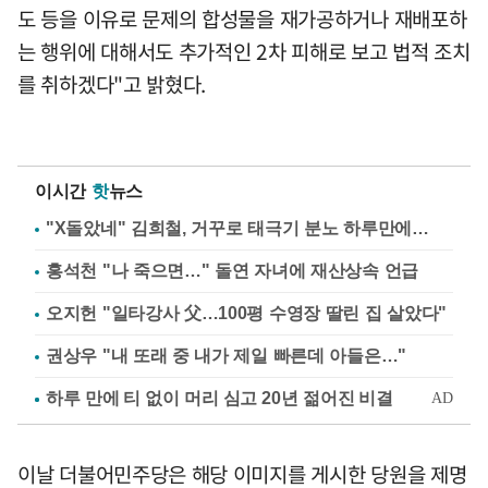
도 등을 이유로 문제의 합성물을 재가공하거나 재배포하
는 행위에 대해서도 추가적인 2차 피해로 보고 법적 조치
를 취하겠다"고 밝혔다.
이시간
핫
뉴스
"X돌았네" 김희철, 거꾸로 태극기 분노 하루만에…
홍석천 "나 죽으면…" 돌연 자녀에 재산상속 언급
오지헌 "일타강사 父…100평 수영장 딸린 집 살았다"
권상우 "내 또래 중 내가 제일 빠른데 아들은…"
이날 더불어민주당은 해당 이미지를 게시한 당원을 제명