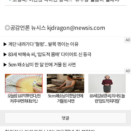
◎공감언론 뉴시스
kjdragon@newsis.com
댓글