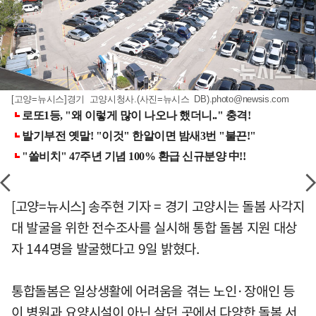
[고양=뉴시스]경기 고양시청사.(사진=뉴시스 DB)
.photo@newsis.com
[고양=뉴시스] 송주현 기자 = 경기 고양시는 돌봄 사각지
대 발굴을 위한 전수조사를 실시해 통합 돌봄 지원 대상
자 144명을 발굴했다고 9일 밝혔다.
통합돌봄은 일상생활에 어려움을 겪는 노인·장애인 등
이 병원과 요양시설이 아닌 살던 곳에서 다양한 돌봄 서