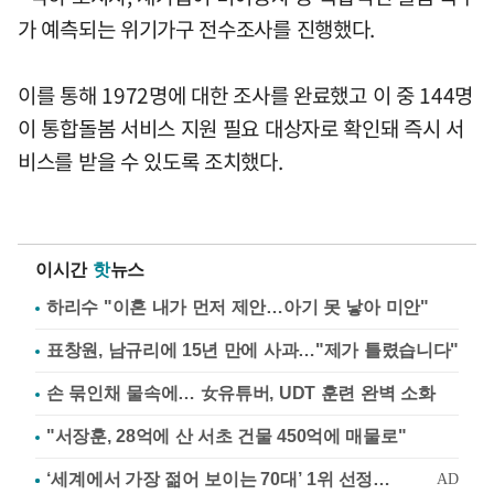
가 예측되는 위기가구 전수조사를 진행했다.
이를 통해 1972명에 대한 조사를 완료했고 이 중 144명
이 통합돌봄 서비스 지원 필요 대상자로 확인돼 즉시 서
비스를 받을 수 있도록 조치했다.
이시간
핫
뉴스
하리수 "이혼 내가 먼저 제안…아기 못 낳아 미안"
표창원, 남규리에 15년 만에 사과…"제가 틀렸습니다"
손 묶인채 물속에… 女유튜버, UDT 훈련 완벽 소화
"서장훈, 28억에 산 서초 건물 450억에 매물로"