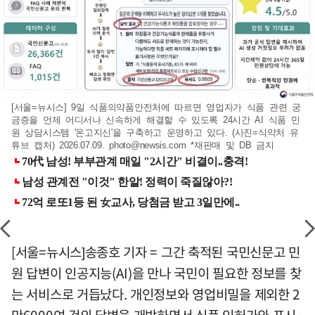
[서울=뉴시스] 9일 식품의약품안전처에 따르면 영업자가 식품 관련 궁
금증을 언제 어디서나 신속하게 해결할 수 있도록 24시간 AI 식품 민
원 상담시스템 '온고지신'을 구축하고 운영하고 있다. (사진=식약처 유
튜브 캡처) 2026.07.09.
photo@newsis.com
*재판매 및 DB 금지
[서울=뉴시스]송종호 기자 = 그간 축적된 국민신문고 민
원 답변이 인공지능(AI)을 만나 국민이 필요한 정보를 찾
는 서비스로 거듭났다. 개인정보와 영업비밀을 제외한 2
만6000여 건의 답변을 개방하면서 식품 인허가와 표시·