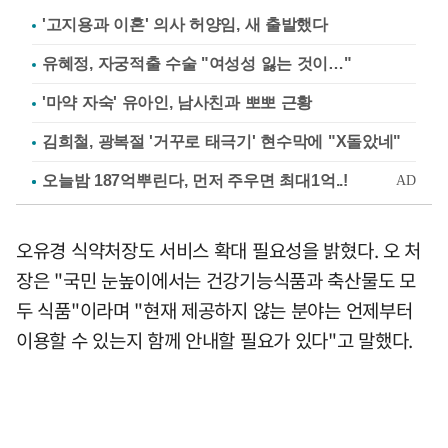
'고지용과 이혼' 의사 허양임, 새 출발했다
유혜정, 자궁적출 수술 "여성성 잃는 것이…"
'마약 자숙' 유아인, 남사친과 뽀뽀 근황
김희철, 광복절 '거꾸로 태극기' 현수막에 "X돌았네"
오유경 식약처장도 서비스 확대 필요성을 밝혔다. 오 처
장은 "국민 눈높이에서는 건강기능식품과 축산물도 모
두 식품"이라며 "현재 제공하지 않는 분야는 언제부터
이용할 수 있는지 함께 안내할 필요가 있다"고 말했다.