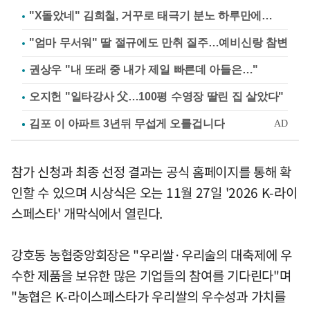
"X돌았네" 김희철, 거꾸로 태극기 분노 하루만에…
"엄마 무서워" 딸 절규에도 만취 질주…예비신랑 참변
권상우 "내 또래 중 내가 제일 빠른데 아들은…"
오지헌 "일타강사 父…100평 수영장 딸린 집 살았다"
참가 신청과 최종 선정 결과는 공식 홈페이지를 통해 확
인할 수 있으며 시상식은 오는 11월 27일 '2026 K-라이
스페스타' 개막식에서 열린다.
강호동 농협중앙회장은 "우리쌀·우리술의 대축제에 우
수한 제품을 보유한 많은 기업들의 참여를 기다린다"며
"농협은 K-라이스페스타가 우리쌀의 우수성과 가치를