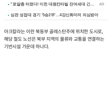
심판 성접대 경기 '5승2무'…4강신화마저 의심받아
아크칼라는 이란 북동부 골레스탄주에 위치한 도시로,
해당 철도 노선은 북부 지역의 물류와 교통을 연결하는
기반시설 가운데 하나다.