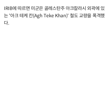
IRIB에 따르면 미군은 골레스탄주 아크칼라시 외곽에 있
는 '아크 테케 칸(Agh Teke Khan)' 철도 교량을 폭격했
다.