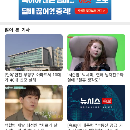
많이 본 기사
[단독]인천 부평구 아파트서 10대
'서준맘' 박세미, 연하 남자친구와
가 40대 친모 살해
열애 "결혼 생각도"
백혈병 재발 최성원 "치료가 날
[속보]이 대통령 "부동산 공급 기