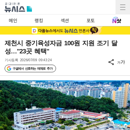
메인
랭킹
섹션
포토
제천시 중기육성자금 100원 지원 조기 달
성…"23곳 혜택"
기사등록
2026/07/09 09:43:24
가
가
구글에서 선호하는 매체로 추가