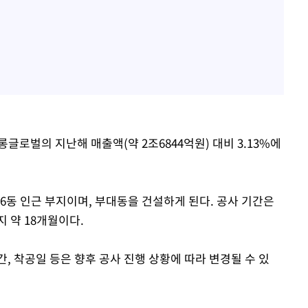
글로벌의 지난해 매출액(약 2조6844억원) 대비 3.13%에
6동 인근 부지이며, 부대동을 건설하게 된다. 공사 기간은
지 약 18개월이다.
 착공일 등은 향후 공사 진행 상황에 따라 변경될 수 있