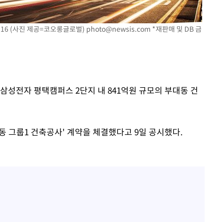
1.16 (사진 제공=코오롱글로벌)
photo@newsis.com
*재판매 및 DB 금
삼성전자 평택캠퍼스 2단지 내 841억원 규모의 부대동 건
 그룹1 건축공사' 계약을 체결했다고 9일 공시했다.