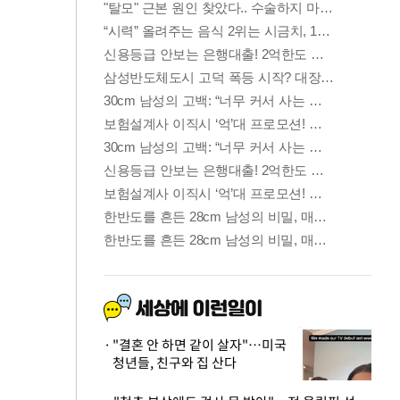
"결혼 안 하면 같이 살자"…미국
청년들, 친구와 집 산다