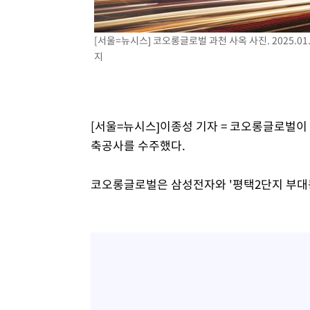
[서울=뉴시스] 코오롱글로벌 과천 사옥 사진. 2025.0
지
[서울=뉴시스]이종성 기자 = 코오롱글로벌이 
축공사를 수주했다.
코오롱글로벌은 삼성전자와 '평택2단지 부대동