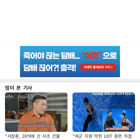
많이 본 기사
"서장훈, 28억에 산 서초 건물
"여군 지원 막힌 UDT 훈련 직접