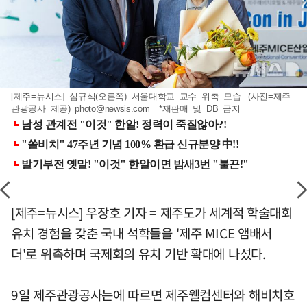
[제주=뉴시스] 심규석(오른쪽) 서울대학교 교수 위촉 모습. (사진=제주
관광공사 제공)
photo@newsis.com
*재판매 및 DB 금지
[제주=뉴시스] 우장호 기자 = 제주도가 세계적 학술대회
유치 경험을 갖춘 국내 석학들을 '제주 MICE 앰배서
더'로 위촉하며 국제회의 유치 기반 확대에 나섰다.
9일 제주관광공사는에 따르면 제주웰컴센터와 해비치호