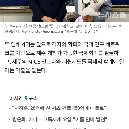
[제주=뉴시스] 여종석(오른쪽) 연세대학교 교수 위촉 모습. (사진=제주
관광공사 제공)
photo@newsis.com
*재판매 및 DB 금지
두 앰배서더는 앞으로 각자의 학회와 국제 연구 네트워
크를 기반으로 제주 개최가 가능한 국제회의를 발굴하
고, 제주의 MICE 인프라와 지원제도를 국내외 학계에 알
리는 역할을 맡는다.
이시간
핫
뉴스
"서장훈, 28억에 산 서초 건물 450억에 매물로"
방은희, 어머니 고독사에 오열 "이틀 만에 발견"