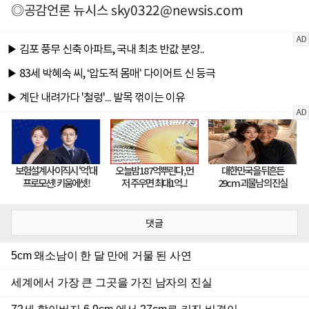
◎공감언론 뉴시스
sky0322@newsis.com
댓글