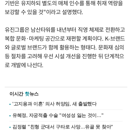
기반은 유지하되 별도의 매체 인수를 통해 취재 역량을
보강할 수 있을 것"이라고 설명했다.
유진그룹은 남산타워를 내년부터 직영 체제로 전환하고
복합 문화·마케팅 공간으로 재편할 계획이다. K-브랜드
와 글로벌 브랜드가 함께 활용하는 형태다. 문화재 심의
등 절차를 고려해 우선 시설 개선을 진행한 뒤 단계적으
로 개발에 나선다.
이시간
핫
뉴스
'고지용과 이혼' 의사 허양임, 새 출발했다
유혜정, 자궁적출 수술 "여성성 잃는 것이…"
김정렬 "친형 군대서 구타로 사망…유골 못 찾아"