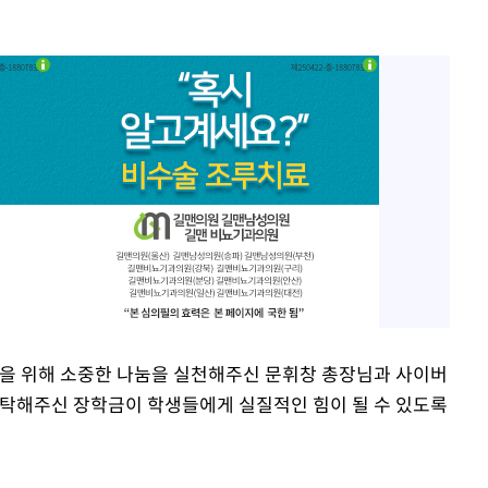
들을 위해 소중한 나눔을 실천해주신 문휘창 총장님과 사이버
탁해주신 장학금이 학생들에게 실질적인 힘이 될 수 있도록