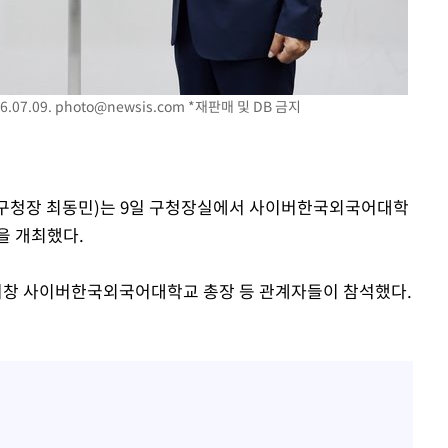
.07.09.
photo@newsis.com
*재판매 및 DB 금지
속[다음주
다"
구(구청장 최동민)는 9일 구청장실에서 사이버한국외국어대학
려 죄송"
을 개최했다.
창 사이버한국외국어대학교 총장 등 관계자들이 참석했다.