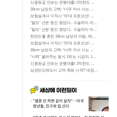
"결혼 안 하면 같이 살자"…미국
청년들, 친구와 집 산다