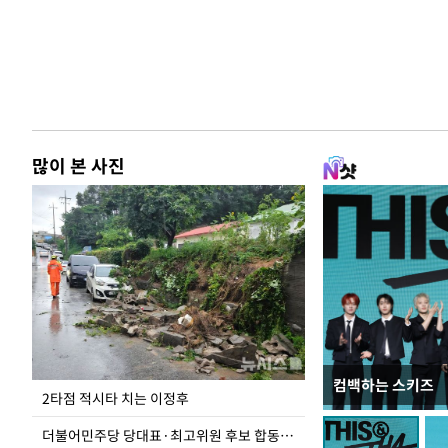
많이 본 사진
컴백하는 스키즈
이번주 국회에는 무
2타점 적시타 치는 이정후
더불어민주당 당대표·최고위원 후보 합동연설회