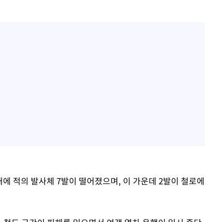
대에 적의 발사체 7발이 떨어졌으며, 이 가운데 2발이 철로에