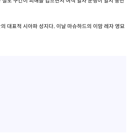
철도 구간이 피해를 입으면서 여객 열차 운행이 일시 중단
 대표적 시아파 성지다. 이날 마슈하드의 이맘 레자 영묘