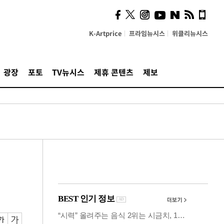
시, 스마트폰 액세서리에
NFC 더했다
K-Artprice
프라임뉴시스
위클리뉴시스
광장
포토
TV뉴시스
제휴 콘텐츠
제보
례