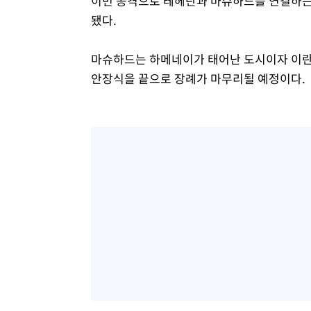
이번 공격으로 테헤란과 마슈하드를 연결하는 
됐다.
마슈하드는 하메네이가 태어난 도시이자 이란의
안장식을 끝으로 장례가 마무리될 예정이다.