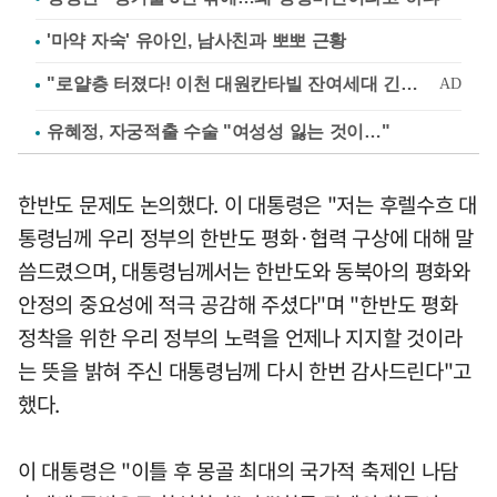
'마약 자숙' 유아인, 남사친과 뽀뽀 근황
유혜정, 자궁적출 수술 "여성성 잃는 것이…"
한반도 문제도 논의했다. 이 대통령은 "저는 후렐수흐 대
통령님께 우리 정부의 한반도 평화·협력 구상에 대해 말
씀드렸으며, 대통령님께서는 한반도와 동북아의 평화와
안정의 중요성에 적극 공감해 주셨다"며 "한반도 평화
정착을 위한 우리 정부의 노력을 언제나 지지할 것이라
는 뜻을 밝혀 주신 대통령님께 다시 한번 감사드린다"고
했다.
이 대통령은 "이틀 후 몽골 최대의 국가적 축제인 나담