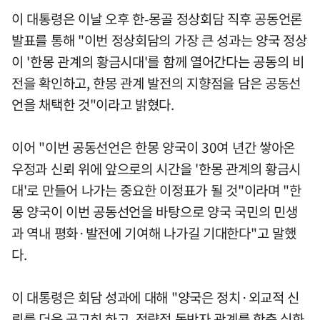
이 대통령은 이날 오후 한-몽골 정상회담 직후 공동언론
발표를 통해 "이번 정상회담의 가장 큰 성과는 양국 정상
이 '한몽 관계의 황금시대'를 함께 열어간다는 공동의 비
전을 확인하고, 한몽 관계 발전의 지향점을 담은 공동선
언을 채택한 것"이라고 밝혔다.
이어 "이번 공동선언은 한몽 양국이 30여 년간 쌓아온
우정과 신뢰 위에 앞으로의 시간을 '한몽 관계의 황금시
대'로 만들어 나가는 중요한 이정표가 될 것"이라며 "한
몽 양국이 이번 공동선언을 바탕으로 양국 국민의 민생
과 역내 평화·발전에 기여해 나가길 기대한다"고 말했
다.
이 대통령은 회담 성과에 대해 "양국은 정치·외교적 신
뢰를 더욱 공고히 하고, 전략적 동반자 관계를 한층 심화