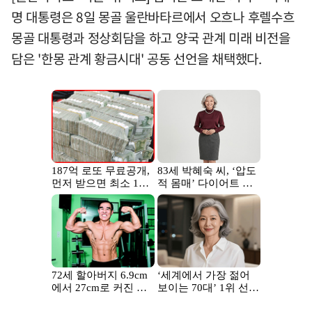
명 대통령은 8일 몽골 울란바타르에서 오흐나 후렐수흐
몽골 대통령과 정상회담을 하고 양국 관계 미래 비전을
담은 '한몽 관계 황금시대' 공동 선언을 채택했다.