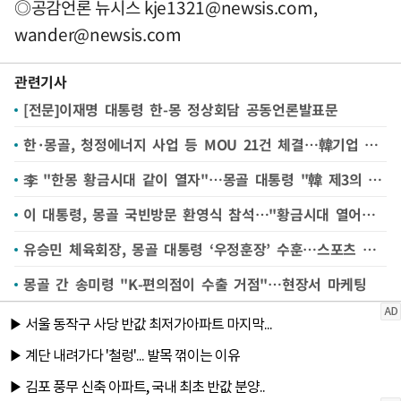
◎공감언론 뉴시스
kje1321@newsis.com
,
wander@newsis.com
관련기사
[전문]이재명 대통령 한-몽 정상회담 공동언론발표문
한·몽골, 청정에너지 사업 등 MOU 21건 체결…韓기업 진출 기반 마련
李 "한몽 황금시대 같이 열자"…몽골 대통령 "韓 제3의 이웃"
이 대통령, 몽골 국빈방문 환영식 참석…"황금시대 열어가자"(종합)
유승민 체육회장, 몽골 대통령 ‘우정훈장’ 수훈…스포츠 발전 기여
몽골 간 송미령 "K-편의점이 수출 거점"…현장서 마케팅