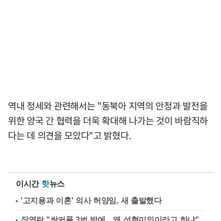
역내 정세와 관련해서는 "동북아 지역의 안정과 발전을
위한 양국 간 협력을 더욱 확대해 나가는 것이 바람직하
다는 데 의견을 모았다"고 밝혔다.
이시간
핫
뉴스
'고지용과 이혼' 의사 허양임, 새 출발했다
장영란 "쌍커풀 3번 밖에…왜 성형미인이라고 하냐"