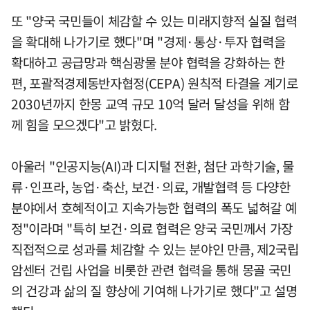
또 "양국 국민들이 체감할 수 있는 미래지향적 실질 협력
을 확대해 나가기로 했다"며 "경제·통상·투자 협력을
확대하고 공급망과 핵심광물 분야 협력을 강화하는 한
편, 포괄적경제동반자협정(CEPA) 원칙적 타결을 계기로
2030년까지 한몽 교역 규모 10억 달러 달성을 위해 함
께 힘을 모으겠다"고 밝혔다.
아울러 "인공지능(AI)과 디지털 전환, 첨단 과학기술, 물
류·인프라, 농업·축산, 보건·의료, 개발협력 등 다양한
분야에서 호혜적이고 지속가능한 협력의 폭도 넓혀갈 예
정"이라며 "특히 보건·의료 협력은 양국 국민께서 가장
직접적으로 성과를 체감할 수 있는 분야인 만큼, 제2국립
암센터 건립 사업을 비롯한 관련 협력을 통해 몽골 국민
의 건강과 삶의 질 향상에 기여해 나가기로 했다"고 설명