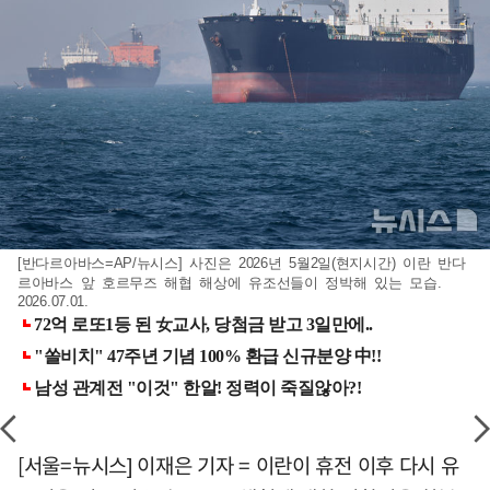
[반다르아바스=AP/뉴시스] 사진은 2026년 5월2일(현지시간) 이란 반다
르아바스 앞 호르무즈 해협 해상에 유조선들이 정박해 있는 모습.
2026.07.01.
[서울=뉴시스] 이재은 기자 = 이란이 휴전 이후 다시 유