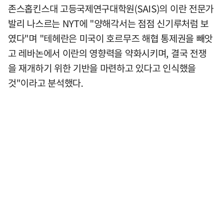
존스홉킨스대 고등국제연구대학원(SAIS)의 이란 전문가
발리 나스르는 NYT에 "양해각서는 점점 신기루처럼 보
였다"며 "테헤란은 미국이 호르무즈 해협 통제권을 빼앗
고 레바논에서 이란의 영향력을 약화시키며, 결국 전쟁
을 재개하기 위한 기반을 마련하고 있다고 인식했을
것"이라고 분석했다.