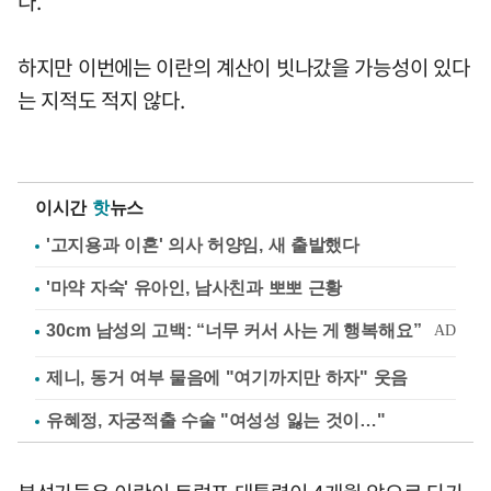
다.
하지만 이번에는 이란의 계산이 빗나갔을 가능성이 있다
는 지적도 적지 않다.
이시간
핫
뉴스
'고지용과 이혼' 의사 허양임, 새 출발했다
'마약 자숙' 유아인, 남사친과 뽀뽀 근황
제니, 동거 여부 물음에 "여기까지만 하자" 웃음
유혜정, 자궁적출 수술 "여성성 잃는 것이…"