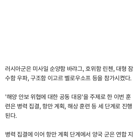
러시아군은 미사일 순양함 바랴그, 호위함 린첸, 대형 잠
수함 우파, 구조함 이고르 벨로우소프 등을 참가시켰다.
'해양 안보 위협에 대한 공동 대응'을 주제로 한 이번 훈
련은 병력 집결, 항만 계획, 해상 훈련 등 세 단계로 진행
된다.
병력 집결에 이어 항만 계획 단계에서 양국 군은 연합 지