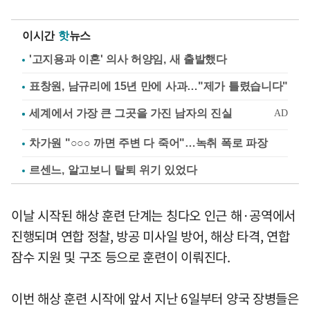
이시간
핫
뉴스
'고지용과 이혼' 의사 허양임, 새 출발했다
표창원, 남규리에 15년 만에 사과…"제가 틀렸습니다"
차가원 "○○○ 까면 주변 다 죽어"…녹취 폭로 파장
르센느, 알고보니 탈퇴 위기 있었다
이날 시작된 해상 훈련 단계는 칭다오 인근 해·공역에서
진행되며 연합 정찰, 방공 미사일 방어, 해상 타격, 연합
잠수 지원 및 구조 등으로 훈련이 이뤄진다.
이번 해상 훈련 시작에 앞서 지난 6일부터 양국 장병들은