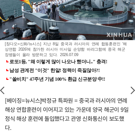
[칭다오=신화/뉴시스] 지난 8일 중국과 러시아의 연례 합동훈련인 '해
상연합 2026'에 참가한 러시아 미사일 순양함 바랴그함에 중국 해군
장병들이 올라 방문하고 있다. 2026.07.09
[베이징=뉴시스]박정규 특파원 = 중국과 러시아의 연례
해상 연합훈련이 이어지고 있는 가운데 양국 해군이 9일
정식 해상 훈련에 돌입했다고 관영 신화통신이 보도했
다.