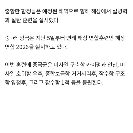
출항한 함정들은 예정된 해역으로 향해 해상에서 실병력
과 실탄 훈련을 실시했다.
중·러 양국은 지난 5일부터 연례 해상 연합훈련인 해상
연합 2026을 실시하고 있다.
이번 훈련에 중국군은 미사일 구축함 카이펑과 안산, 미
사일 호위함 우후, 종합보급함 커커시리후, 잠수함 구조
함 양청후, 그리고 잠수함 1척 등을 동원한다.