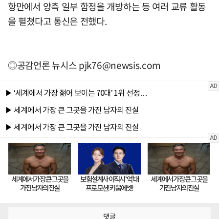
항만에서 양측 일부 함정을 개방하는 등 여러 교류 활동
을 펼쳤다고 통신은 전했다.
◎공감언론 뉴시스
pjk76@newsis.com
댓글