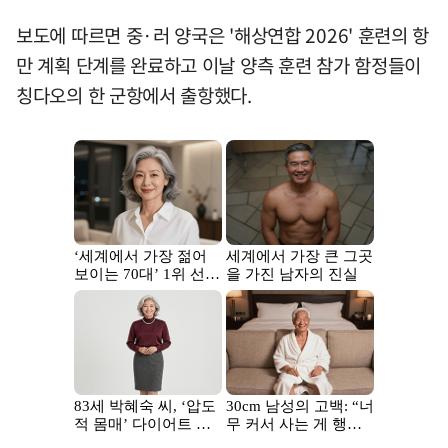
보도에 따르면 중·러 양국은 '해상연합 2026' 훈련의 항
만 계획 단계를 완료하고 이날 양측 훈련 참가 함정들이
칭다오의 한 군항에서 출항했다.