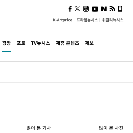
K-Artprice
프라임뉴시스
위클리뉴시스
광장
포토
TV뉴시스
제휴 콘텐츠
제보
많이 본 기사
많이 본 사진