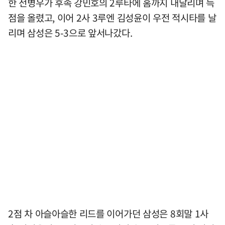
한 전병우가 후속 강민호의 2루타에 홈까지 내달리며 득
점을 올렸고, 이어 2사 3루엔 김성윤이 우전 적시타를 날
리며 삼성은 5-3으로 앞서나갔다.
2점 차 아슬아슬한 리드를 이어가던 삼성은 8회말 1사