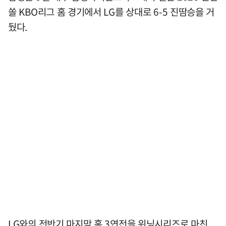
쏠 KBO리그 홈 경기에서 LG를 상대로 6-5 진땀승을 거
뒀다.
LG와의 전반기 마지막 홈 3연전을 위닝시리즈로 마친