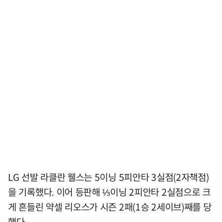
LG 선발 라클란 웰스는 5이닝 5피안타 3실점(2자책점)
을 기록했다. 이어 등판해 ⅓이닝 2피안타 2실점으로 크
게 흔들린 약셀 리오스가 시즌 2패(1승 2세이브)째를 당
했다.