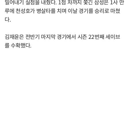
밀어내기 실점을 내줬다. 1점 차까지 쫓긴 삼성은 1사 만
루에 천성호가 병살타를 치며 이날 경기를 승리로 마쳤
다.
김재윤은 전반기 마지막 경기에서 시즌 22번째 세이브
를 수확했다.