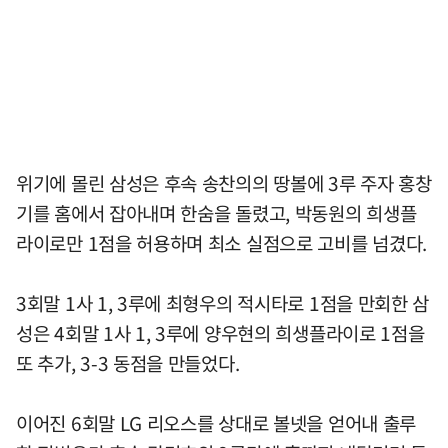
위기에 몰린 삼성은 후속 송찬의의 땅볼에 3루 주자 홍창
기를 홈에서 잡아내며 한숨을 돌렸고, 박동원의 희생플
라이로만 1점을 허용하며 최소 실점으로 고비를 넘겼다.
3회말 1사 1, 3루에 최형우의 적시타로 1점을 만회한 삼
성은 4회말 1사 1, 3루에 양우현의 희생플라이로 1점을
또 추가, 3-3 동점을 만들었다.
이어진 6회말 LG 리오스를 상대로 볼넷을 얻어내 출루