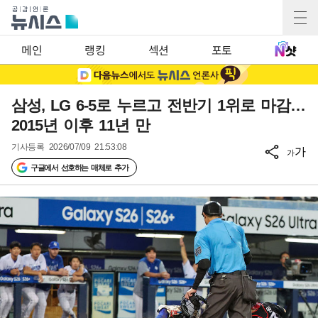
메인
랭킹
섹션
포토
삼성, LG 6-5로 누르고 전반기 1위로 마감…
2015년 이후 11년 만
기사등록
2026/07/09 21:53:08
가
가
구글에서 선호하는 매체로 추가