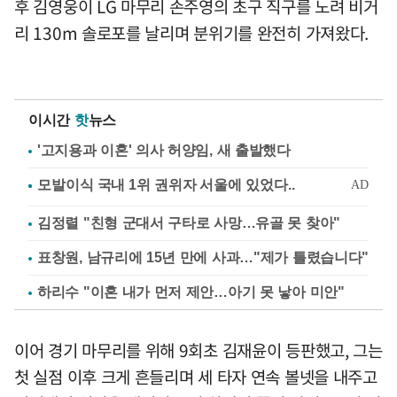
후 김영웅이 LG 마무리 손주영의 초구 직구를 노려 비거
리 130m 솔로포를 날리며 분위기를 완전히 가져왔다.
이시간
핫
뉴스
'고지용과 이혼' 의사 허양임, 새 출발했다
김정렬 "친형 군대서 구타로 사망…유골 못 찾아"
표창원, 남규리에 15년 만에 사과…"제가 틀렸습니다"
하리수 "이혼 내가 먼저 제안…아기 못 낳아 미안"
이어 경기 마무리를 위해 9회초 김재윤이 등판했고, 그는
첫 실점 이후 크게 흔들리며 세 타자 연속 볼넷을 내주고