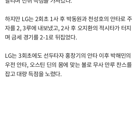
날리며 선취 득점을 가져갔다.
하지만 LG는 2회초 1사 후 박동원과 천성호의 안타로 주
자를 2, 3루에 내보냈고, 2사 후 오지환의 적시타가 터지
며 금세 경기를 2-1로 뒤집었다.
LG는 3회초에도 선두타자 홍창기의 안타 이후 박해민의
우전 안타, 오스틴 딘의 몸에 맞는 볼로 무사 만루 찬스를
잡고 대량 득점을 노렸다.