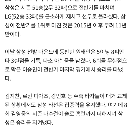
삼성은 시즌 51승(2무 32패)으로 전반기를 마치며
LG(52승 33패)를 근소하게 제치고 선두로 올라섰다. 삼
성이 전반기를 1위로 마친 것은 2015년 이후 무려 11년
만이다.
이날 삼성 선발 마운드에 등판한 원태인은 5이닝 8피안
타 3실점을 기록, 다소 아쉬움을 남겼다. 6회를 무실점으
로 막은 이승민이 전반기 마지막 경기에서 승리를 따냈
다.
김지찬, 르윈 디아즈, 강민호 등 주축 타자들이 대거 교체
된 상황에서도 삼성 타선은 집중력을 유지했다. 여기에 8
회 김영웅의 시즌 마수걸이 솔로 홈런까지 더해지며 삼
성은 승리를 지켜냈다.