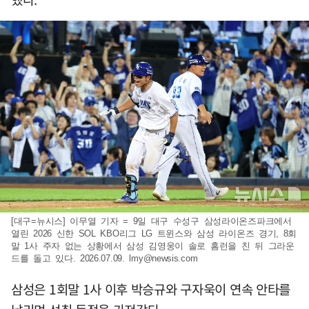
[대구=뉴시스] 이무열 기자 = 9일 대구 수성구 삼성라이온즈파크에서
열린 2026 신한 SOL KBO리그 LG 트윈스와 삼성 라이온즈 경기, 8회
말 1사 주자 없는 상황에서 삼성 김영웅이 솔로 홈런을 친 뒤 그라운
드를 돌고 있다. 2026.07.09.
lmy@newsis.com
삼성은 1회말 1사 이후 박승규와 구자욱이 연속 안타를