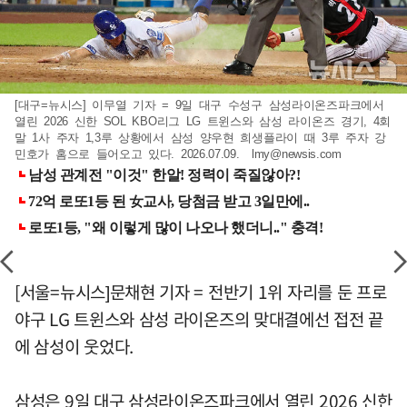
[대구=뉴시스] 이무열 기자 = 9일 대구 수성구 삼성라이온즈파크에서
열린 2026 신한 SOL KBO리그 LG 트윈스와 삼성 라이온즈 경기, 4회
말 1사 주자 1,3루 상황에서 삼성 양우현 희생플라이 때 3루 주자 강
민호가 홈으로 들어오고 있다. 2026.07.09.
lmy@newsis.com
[서울=뉴시스]문채현 기자 = 전반기 1위 자리를 둔 프로
야구 LG 트윈스와 삼성 라이온즈의 맞대결에선 접전 끝
에 삼성이 웃었다.
삼성은 9일 대구 삼성라이온즈파크에서 열린 2026 신한