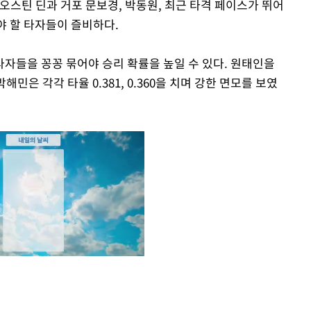
 오스틴 딘과 거포 문보경, 박동원, 최근 타격 페이스가 뛰어
해야 할 타자들이 즐비하다.
자들을 꽁꽁 묶어야 승리 확률을 높일 수 있다. 원태인을
해민은 각각 타율 0.381, 0.360을 치며 강한 면모를 보였
Mute