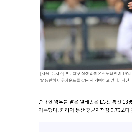
[서울=뉴시스] 프로야구 삼성 라이온즈 원태인이 19일 
발 등판해 아웃카운트를 잡은 뒤 기뻐하고 있다. (사진=삼성
중대한 임무를 맡은 원태인은 LG전 통산 18경
기록했다. 커리어 통산 평균자책점 3.75보다