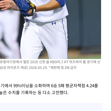
포항야구장에서 열린 2026 신한 쏠 KBO리그 KT 위즈와의 홈 경기에 선
 라이온즈 제공) 2026.05.19. *재판매 및 DB 금지
기에서 99⅔이닝을 소화하며 6승 5패 평균자책점 4.24를
 높은 수치를 기록하는 등 다소 고전했다.