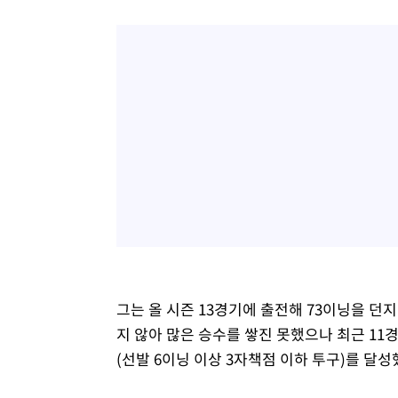
그는 올 시즌 13경기에 출전해 73이닝을 던지
지 않아 많은 승수를 쌓진 못했으나 최근 11
(선발 6이닝 이상 3자책점 이하 투구)를 달성