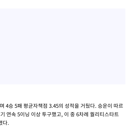
며 4승 5패 평균자책점 3.45의 성적을 거뒀다. 승운이 따르
경기 연속 5이닝 이상 투구했고, 이 중 6차례 퀄리티스타트
했다.