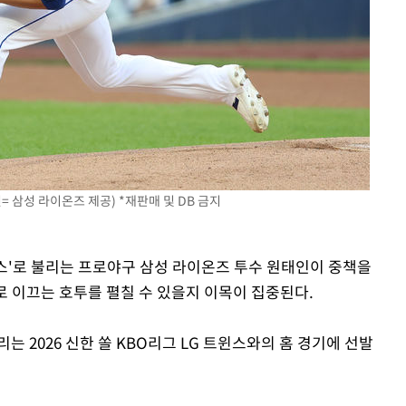
다"
려 죄송"
= 삼성 라이온즈 제공) *재판매 및 DB 금지
이스'로 불리는 프로야구 삼성 라이온즈 투수 원태인이 중책을
로 이끄는 호투를 펼칠 수 있을지 이목이 집중된다.
 2026 신한 쏠 KBO리그 LG 트윈스와의 홈 경기에 선발