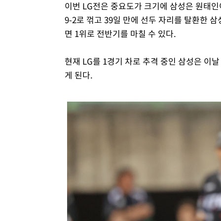
이번 LG전은 중요도가 크기에 삼성은 원태인이
9-2로 꺾고 39일 만에 선두 자리를 탈환한 삼
면 1위로 전반기를 마칠 수 있다.
현재 LG를 1경기 차로 추격 중인 삼성은 이
게 된다.