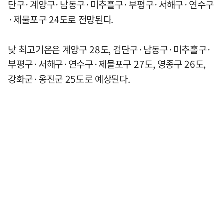
단구·계양구·남동구·미추홀구·부평구·서해구·연수구
·제물포구 24도로 전망된다.
낮 최고기온은 계양구 28도, 검단구·남동구·미추홀구·
부평구·서해구·연수구·제물포구 27도, 영종구 26도,
강화군·옹진군 25도로 예상된다.