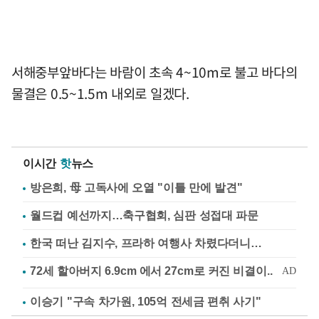
서해중부앞바다는 바람이 초속 4~10m로 불고 바다의
물결은 0.5~1.5m 내외로 일겠다.
이시간
핫
뉴스
방은희, 母 고독사에 오열 "이틀 만에 발견"
월드컵 예선까지…축구협회, 심판 성접대 파문
한국 떠난 김지수, 프라하 여행사 차렸다더니…
이승기 "구속 차가원, 105억 전세금 편취 사기"