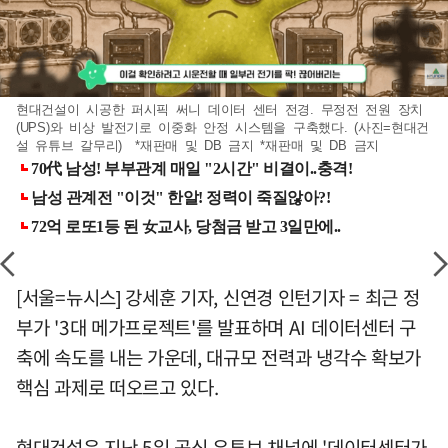
현대건설이 시공한 퍼시픽 써니 데이터 센터 전경. 무정전 전원 장치
(UPS)와 비상 발전기로 이중화 안정 시스템을 구축했다. (사진=현대건
설 유튜브 갈무리) *재판매 및 DB 금지 *재판매 및 DB 금지
[서울=뉴시스] 강세훈 기자, 신연경 인턴기자 = 최근 정
부가 '3대 메가프로젝트'를 발표하며 AI 데이터센터 구
축에 속도를 내는 가운데, 대규모 전력과 냉각수 확보가
핵심 과제로 떠오르고 있다.
현대건설은 지난 5일 공식 유튜브 채널에 '데이터센터가