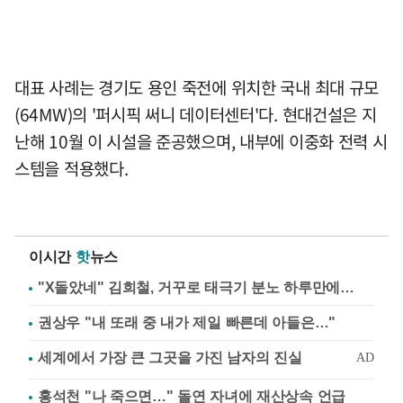
대표 사례는 경기도 용인 죽전에 위치한 국내 최대 규모
(64MW)의 '퍼시픽 써니 데이터센터'다. 현대건설은 지
난해 10월 이 시설을 준공했으며, 내부에 이중화 전력 시
스템을 적용했다.
이시간
핫
뉴스
"X돌았네" 김희철, 거꾸로 태극기 분노 하루만에…
권상우 "내 또래 중 내가 제일 빠른데 아들은…"
홍석천 "나 죽으면…" 돌연 자녀에 재산상속 언급