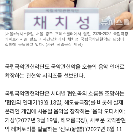
[서울=뉴시스]8일 서울 중구 프레스센터에서 열린 2026~2027 국립극장
레퍼토리시즌 발표 기자간담회에서 채치성 국립국악관현악단 단장이
질의에 응답하고 있다. (사진=국립극장 제공)
국립국악관현악단도 국악관현악을 오늘의 음악 언어로
확장하는 관현악 시리즈를 선보인다.
국립국악관현악단은 시대별 협연곡의 흐름을 조망하는
'협연의 연대기'(9월 18일, 해오름극장)를 비롯해 실제
온라인 게임에 사용될 음악을 창작하는 '음악 오디세이:
거상'(2027년 3월 19일, 해오름극장), 새로운 국악관현
악 레퍼토리를 발굴하는 '신보(新譜)'(2027년 6월 11