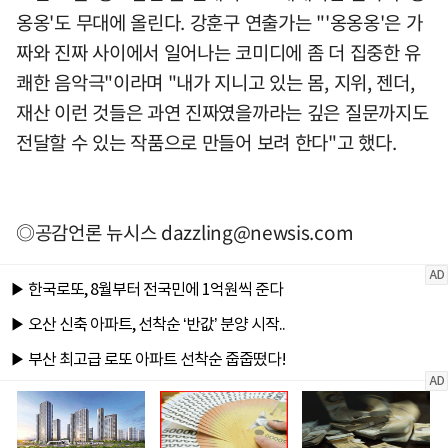
옹옹'도 무대에 올린다. 강훈구 연출가는 "'옹옹옹'은 가
짜와 진짜 사이에서 일어나는 코미디에 좀 더 집중한 유
쾌한 음악극"이라며 "내가 지니고 있는 몸, 지위, 젠더,
재산 이런 것들은 과연 진짜였을까라는 깊은 질문까지도
전달할 수 있는 작품으로 만들어 보려 한다"고 했다.
◎공감언론 뉴시스
dazzling@newsis.com