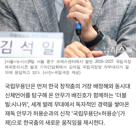
[서울=뉴시스]8일 서울 중구 프레스센터에서 열린 2026~2027 국립극장
레퍼토리시즌 발표 기자간담회에서 김석일 국립극장장 직무대리가 질
의에 응답하고 있다. (사진=국립극장 제공)
국립무용단은 먼저 한국 창작춤의 거장 배정혜와 동시대
신체언어를 탐구해 온 안무가 배진호가 함께하는 '더블
빌:시나위', 세계 발레 무대에서 독자적인 경력을 쌓아온
재독 안무가 허용순과의 신작 '국립무용단×허용순'(가
제)으로 한국춤의 새로운 움직임을 제시한다.