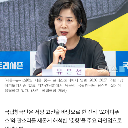
[서울=뉴시스]8일 서울 중구 프레스센터에서 열린 2026~2027 국립극장
레퍼토리시즌 발표 기자간담회에서 유은선 국립창극단 단장이 질의에
응답하고 있다. (사진=국립극장 제공)
국립창극단은 서양 고전을 바탕으로 한 신작 '오이디푸
스'와 판소리를 새롭게 해석한 '춘향'을 주요 라인업으로