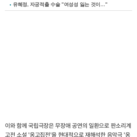
유혜정, 자궁적출 수술 "여성성 잃는 것이…"
이와 함께 국립극장은 무장애 공연의 일환으로 판소리계
고전 소설 '옹고집전'을 현대적으로 재해석한 음악극 '옹