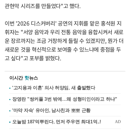
관현악 시리즈를 만들었다"고 했다.
이번 '2026 디스커버리' 공연의 지휘를 맡은 홍석원 지
휘자는 "서양 음악과 우리 전통 음악을 융합시켜서 새로
운 장르까지는 조금 거창하게 들릴 수 있겠지만, 뭔가 더
새로운 것을 혁신적으로 보여줄 수 있느냐에 중점을 두
고 싶다"고 포부를 밝혔다.
이시간
핫
뉴스
'고지용과 이혼' 의사 허양임, 새 출발했다
장영란 "쌍커풀 3번 밖에…왜 성형미인이라고 하냐"
'마약 자숙' 유아인, 남사친과 뽀뽀 근황