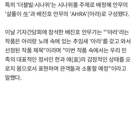
특히 '더블빌:시나위'는 시나위를 주제로 배정혜 안무의
'살풀이 生'과 배진호 안무의 'AHRA'(아라)로 구성됐다.
이날 기자간담회에 참석한 배진호 안무가는 "'아라'라는
작품은 아리랑 노래 속에 있는 추임새 '아라'를 갖고 와서
선정된 작품 제목"이라며 "이번 작품 속에서는 우리 민
족의 대표적인 정서인 한과 애(哀)의 감정적인 상태를 오
로지 몸으로서 표현하며 관객들과 소통할 예정"이라고
말했다.