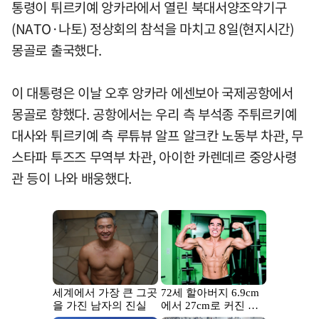
통령이 튀르키예 앙카라에서 열린 북대서양조약기구
(NATO·나토) 정상회의 참석을 마치고 8일(현지시간)
몽골로 출국했다.
이 대통령은 이날 오후 앙카라 에센보아 국제공항에서
몽골로 향했다. 공항에서는 우리 측 부석종 주튀르키예
대사와 튀르키예 측 루튜뷰 알프 알크칸 노동부 차관, 무
스타파 투즈즈 무역부 차관, 아이한 카렌데르 중앙사령
관 등이 나와 배웅했다.