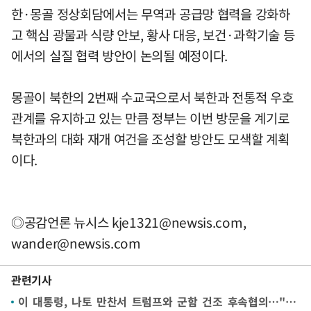
한·몽골 정상회담에서는 무역과 공급망 협력을 강화하
고 핵심 광물과 식량 안보, 황사 대응, 보건·과학기술 등
에서의 실질 협력 방안이 논의될 예정이다.
몽골이 북한의 2번째 수교국으로서 북한과 전통적 우호
관계를 유지하고 있는 만큼 정부는 이번 방문을 계기로
북한과의 대화 재개 여건을 조성할 방안도 모색할 계획
이다.
◎공감언론 뉴시스
kje1321@newsis.com
,
wander@newsis.com
관련기사
이 대통령, 나토 만찬서 트럼프와 군함 건조 후속협의…"최대한 협조"(종합)