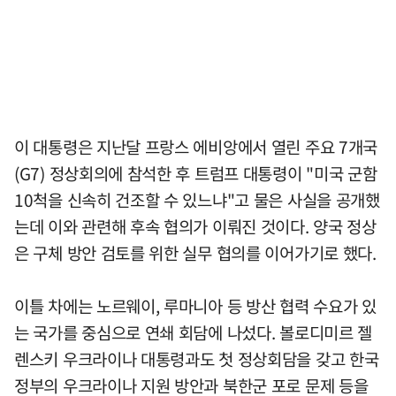
이 대통령은 지난달 프랑스 에비앙에서 열린 주요 7개국
(G7) 정상회의에 참석한 후 트럼프 대통령이 "미국 군함
10척을 신속히 건조할 수 있느냐"고 물은 사실을 공개했
는데 이와 관련해 후속 협의가 이뤄진 것이다. 양국 정상
은 구체 방안 검토를 위한 실무 협의를 이어가기로 했다.
이틀 차에는 노르웨이, 루마니아 등 방산 협력 수요가 있
는 국가를 중심으로 연쇄 회담에 나섰다. 볼로디미르 젤
렌스키 우크라이나 대통령과도 첫 정상회담을 갖고 한국
정부의 우크라이나 지원 방안과 북한군 포로 문제 등을