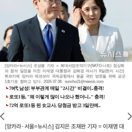
[앙카라=뉴시스] 조성봉 기자 = 북대서양조약기구(NATO·나토) 정상회
의 참석 일정을 마친 이재명 대통령과 김혜경 여사가 8일(현지 시간)
튀르키예 앙카라 에센보아 국제공항에서 몽골 국빈 방문을 위해 공군
1호기로 향하고 있다. 2026.07.08.
suncho21@newsis.com
[앙카라·서울=뉴시스] 김지은 조재완 기자 = 이재명 대