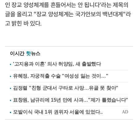
인 장교 양성체계를 흔들어서는 안 됩니다'라는 제목의
글을 올리고 "장교 양성체계는 국가안보의 백년대계"라
고 밝힌 바 있다.
이시간
핫
뉴스
'고지용과 이혼' 의사 허양임, 새 출발했다
유혜정, 자궁적출 수술 "여성성 잃는 것이…"
김정렬 "친형 군대서 구타로 사망…유골 못 찾아"
표창원, 남규리에 15년 만에 사과…"제가 틀렸습니다"