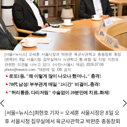
[서울=뉴시스] 오세훈 서울시장과 박판준 육군사관학교 총동창회 회장
(왼쪽)이 8일 서울시청 집무실에서 사관학교 통·폐합 및 지방 이전과
관련한 의견을 나누고 있다. (사진=서울시 제공) 2026.07.08.
photo@newsis.com
*재판매 및 DB 금지
[서울=뉴시스]최현호 기자 = 오세훈 서울시장은 8일 오
후 서울시청 집무실에서 육군사관학교 박판준 총동창회