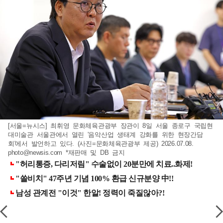
[서울=뉴시스] 최휘영 문화체육관광부 장관이 8일 서울 종로구 국립현
대미술관 서울관에서 열린 '음악산업 생태계 강화를 위한 현장간담
회'에서 발언하고 있다. (사진=문화체육관광부 제공) 2026.07.08.
photo@newsis.com
*재판매 및 DB 금지