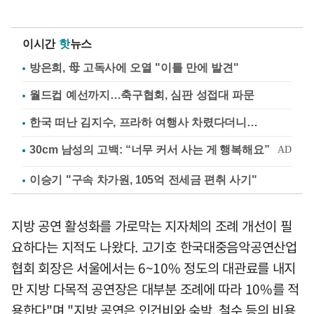
이시간
핫
뉴스
방은희, 母 고독사에 오열 "이틀 만에 발견"
월드컵 예선까지…축구협회, 심판 성접대 파문
한국 떠난 김지수, 프라하 여행사 차렸다더니…
이승기 "구속 차가원, 105억 전세금 편취 사기"
지방 공연 활성화를 가로막는 지자체의 조례 개선이 필
요하다는 지적도 나왔다. 고기호 한국대중음악공연산업
협회 회장은 서울에서는 6~10% 정도의 대관료를 내지
만 지방 다목적 공연장은 대부분 조례에 따라 10%를 적
용한다"며 "지방 공연은 인건비와 숙박, 철수 등의 비용