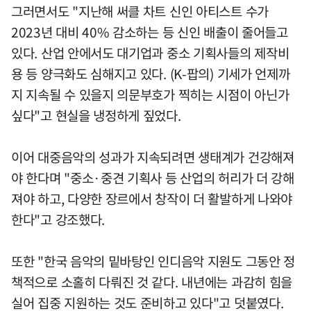
그러면서도 "지난해 써클 차트 신인 아티스트 수가
2023년 대비 40% 감소하는 등 신인 배출이 줄어들고
있다. 산업 안에서도 대기업과 중소 기획사들의 제작비
용 등 양극화도 심해지고 있다. (K-팝의) 기세가 언제까
지 지속될 수 있을지 의문부호가 찍히는 시점이 아닌가
싶다"고 현실을 냉정하게 짚었다.
이어 대중음악의 성과가 지속되려면 생태계가 건강해져
야 한다며 "중소·중견 기획사 등 산업의 허리가 더 강해
져야 하고, 다양한 장르에서 창작이 더 활발하게 나와야
한다"고 강조했다.
또한 "한국 음악의 밑바탕인 인디음악 지원도 그동안 정
책적으로 소홀히 다뤄진 것 같다. 내년에는 과감히 힘을
실어 집중 지원하는 것도 준비하고 있다"고 덧붙였다.