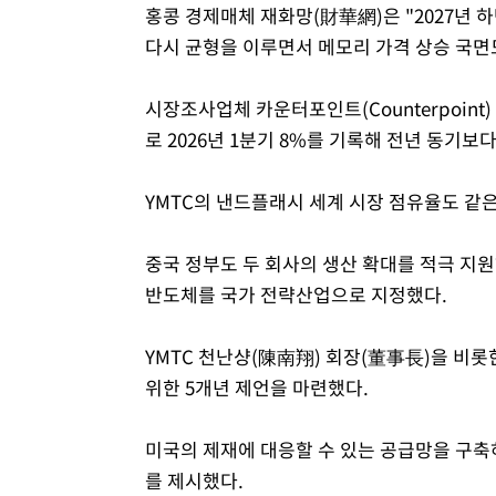
홍콩 경제매체 재화망(財華網)은 "2027년
다시 균형을 이루면서 메모리 가격 상승 국면
시장조사업체 카운터포인트(Counterpoint
로 2026년 1분기 8%를 기록해 전년 동기보
YMTC의 낸드플래시 세계 시장 점유율도 같은
중국 정부도 두 회사의 생산 확대를 적극 지원
반도체를 국가 전략산업으로 지정했다.
YMTC 천난샹(陳南翔) 회장(董事長)을 비롯
위한 5개년 제언을 마련했다.
미국의 제재에 대응할 수 있는 공급망을 구축
를 제시했다.