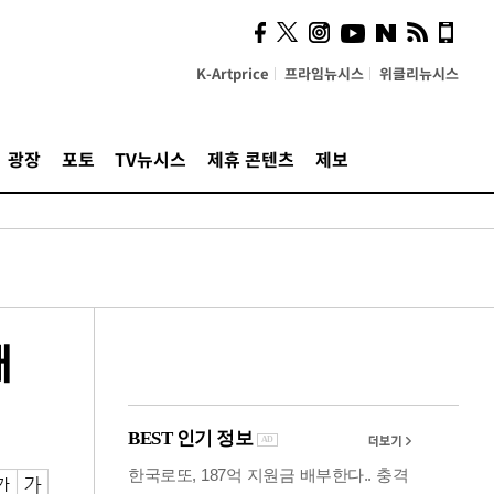
시, 스마트폰 액세서리에
NFC 더했다
K-Artprice
프라임뉴시스
위클리뉴시스
광장
포토
TV뉴시스
제휴 콘텐츠
제보
배