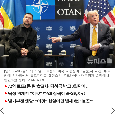
[앙카라=AP/뉴시스] 도널드 트럼프 미국 대통령이 8일(현지 시간) 튀르
키예 앙카라에서 볼로디미르 젤렌스키 우크라이나 대통령과 회담에서
발언하고 있다. 2026.07.09.