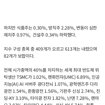
하지만 식품주는 0.30%, 방직주 2.28%, 변동이 심한
제지주 0.97%, 건설주 0.34% 하락했다.
지수 구성 종목 중 409개가 오르고 613개는 내렸으며
82개가 보합이다.
전체 시가총액의 40%를 차지하는 세계 최대 반도체 위
탁생산 TSMC가 1.02%, 롄화전자(UMC) 6.89%, 인공
지능(AI) AI 서버주 광다전뇌 1.07%, 광학렌즈주 다리
광전 1.54%, 췬촹광전 1.56%, 기판주 신싱 2.74%, 친
딩-KY 3.10%, 타이광 전자 1.82%, 난뎬 7.28%, 롄마
오 3.83%, 타이야오 4.44%, 쉰신-KY 5.74%, 화퉁