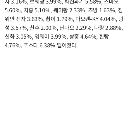
자 3.16%, 르웨광 3.99%, 화신과기 5.58%, 즈마오
5.60%, 치훙 5.10%, 웨이촹 2.33%, 즈방 1.63%, 징
위안 전자 3.63%, 촹이 1.79%, 마오롄-KY 4.04%, 광
성 3.57%, 촨후 2.00%, 난마오 2.29%, 다량 2.88%,
신화 3.05%, 잉웨이 3.99%, 솽훙 4.64%, 한탕
4.76%, 푸스다 6.38% 떨어졌다.