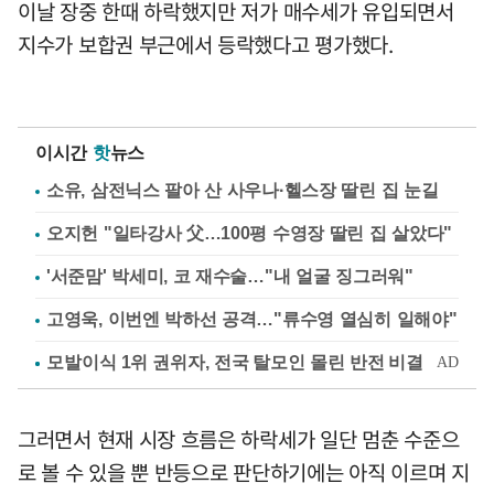
이날 장중 한때 하락했지만 저가 매수세가 유입되면서
지수가 보합권 부근에서 등락했다고 평가했다.
이시간
핫
뉴스
소유, 삼전닉스 팔아 산 사우나·헬스장 딸린 집 눈길
오지헌 "일타강사 父…100평 수영장 딸린 집 살았다"
'서준맘' 박세미, 코 재수술…"내 얼굴 징그러워"
고영욱, 이번엔 박하선 공격…"류수영 열심히 일해야"
그러면서 현재 시장 흐름은 하락세가 일단 멈춘 수준으
로 볼 수 있을 뿐 반등으로 판단하기에는 아직 이르며 지