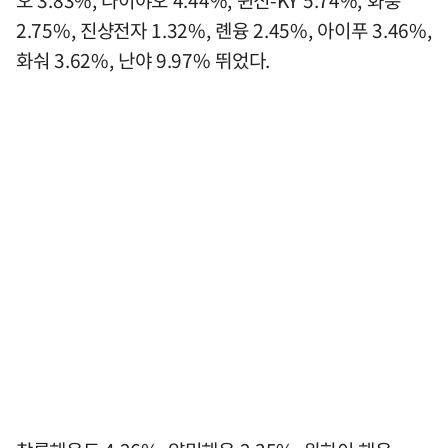
2.75%, 진샹전자 1.32%, 롄융 2.45%, 아이푸 3.46%,
화숴 3.62%, 난야 9.97% 뛰었다.