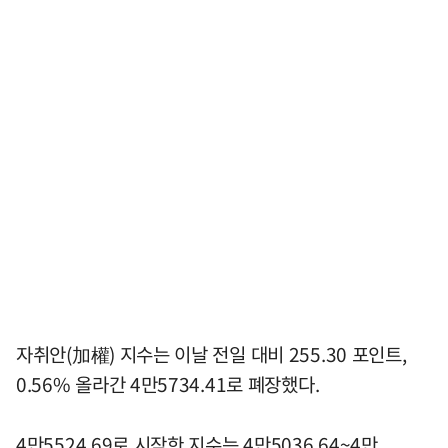
자취안(加權) 지수는 이날 전일 대비 255.30 포인트,
0.56% 올라간 4만5734.41로 폐장했다.
4만5524.69로 시작한 지수는 4만5036.64~4만