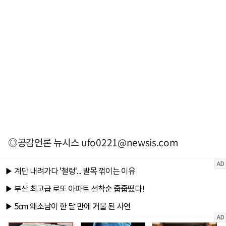
◎공감언론 뉴시스
ufo0221@newsis.com