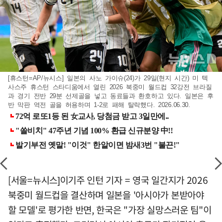
[휴스턴=AP/뉴시스] 일본의 사노 가이슈(24)가 29일(현지 시간) 미 텍
사스주 휴스턴 스타디움에서 열린 2026 북중미 월드컵 32강전 브라질
과 경기 전반 29분 선제골을 넣고 동료들과 환호하고 있다. 일본은 후
반 막판 역전 골을 허용하며 1-2로 패해 탈락했다. 2026.06.30.
[서울=뉴시스]이기주 인턴 기자 = 영국 일간지가 2026
북중미 월드컵을 결산하며 일본을 '아시아가 본받아야
할 모델'로 평가한 반면, 한국은 "가장 실망스러운 팀"이