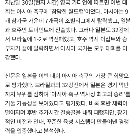
지난달 30일(현지 시간) 영국 가디언에 따르면 이번 대
회는 아시아 축구에 '참담한 월드컵'이었다. 아시아는 9
개 참가국 가운데 7개국이 조별리그에서 탈락했고, 일본
과 호주만 토너먼트에 진출했다. 그러나 일본도 32강에
서 브라질에 1-2로 역전패했고, 호주 역시 이집트와 승
부차기 끝에 탈락하면서 아시아 국가는 모두 대회를 마
감했다.
신문은 일본을 이번 대회 아시아 축구의 가장 큰 희망으
로 평가했다. 브라질과의 32강전에서 일본은 경기 막판
까지 우위를 점하며 '아시아 축구 역사상 최고의 승리'를
거둘 가능성을 보여줬다고 평가했다. 비록 후반 체력이
떨어지며 후반 추가시간 결승골을 내줘 패했지만, 장기
적인 비전과 인내, 꾸준한 육성 시스템이 만들어낸 경쟁
력을 입증했다고 분석했다.