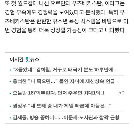
또 첫 월드컵에 나선 요르단과 우즈베키스탄, 이라크는
경험 부족에도 경쟁력을 보여줬다고 분석했다. 특히 우
즈베키스탄은 탄탄한 유소년 육성 시스템을 바탕으로 이
번 경험을 통해 더욱 성장할 가능성이 크다고 내다봤다.
이시간
핫
뉴스
"X돌았네" 김희철, 거꾸로 태극기 분노 하루만에…
홍석천 "나 죽으면…" 돌연 자녀에 재산상속 언급
권상우 "내 또래 중 내가 제일 빠른데 아들은…"
김제동, 방송 뜸하더니…이문세·노사연과 깜짝 근황