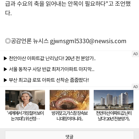
급과 수요의 축을 읽어내는 안목이 필요하다"고 조언했
다.
◎공감언론 뉴시스
gjwnsgml5330@newsis.com
댓글